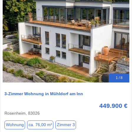
1 / 8
3-Zimmer Wohnung in Mühldorf am Inn
449.900 €
Rosenheim, 83026
Wohnung
ca. 76,00 m²
Zimmer 3