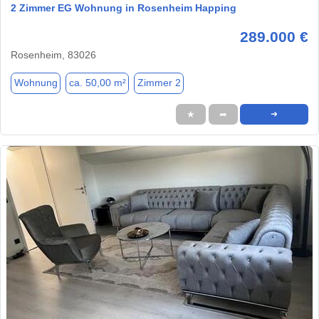
2 Zimmer EG Wohnung in Rosenheim Happing
289.000 €
Rosenheim, 83026
Wohnung
ca. 50,00 m²
Zimmer 2
★
➦
➜