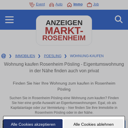
Event
Auto
Immo
Job
ANZEIGEN
MARKT-
ROSENHEIM
❯
IMMOBILIEN
❯
POESLING
❯
WOHNUNG-KAUFEN
Wohnung kaufen Rosenheim Pösling - Eigentumswohnung
in der Nähe finden auch von privat
Finden Sie hier Ihre Wohnung zum kaufen in Rosenheim
Pösling
Suchen Sie in Rosenheim Pösling eine Wohnung zum kaufen? Finden
Sie hier eine große Auswahl an Eigentumswohnungen. Egal, ob als
Kapitalanlage oder zur Vermietung – hier finden Sie Ihre Immobilie in
Rosenheim Pösling oder in der Nähe.
Alle Cookies akzeptieren
Alle Cookies ablehnen