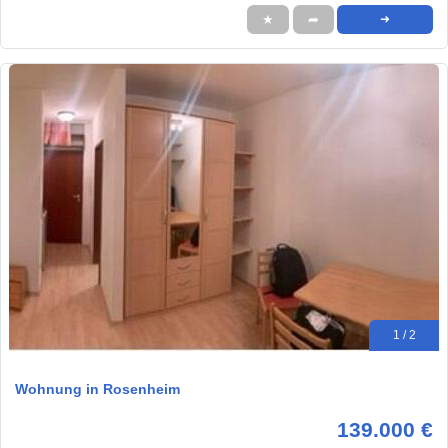
★
➦
➜
1 / 2
Wohnung in Rosenheim
139.000 €