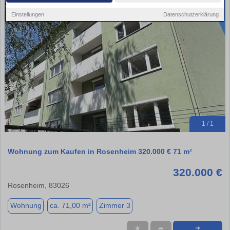
Einstellungen
Datenschutzerklärung
1 / 1
Wohnung zum Kaufen in Rosenheim 320.000 € 71 m²
320.000 €
Rosenheim, 83026
Wohnung
ca. 71,00 m²
Zimmer 3
★
➦
➜