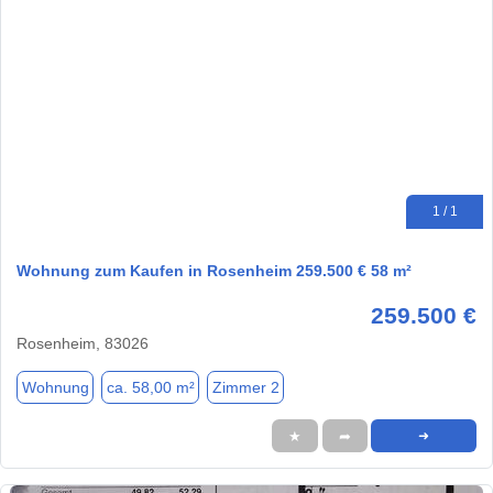
1 / 1
Wohnung zum Kaufen in Rosenheim 259.500 € 58 m²
259.500 €
Rosenheim, 83026
Wohnung
ca. 58,00 m²
Zimmer 2
★
➦
➜