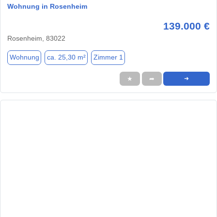
Wohnung in Rosenheim
139.000 €
Rosenheim, 83022
Wohnung
ca. 25,30 m²
Zimmer 1
★
➦
➜