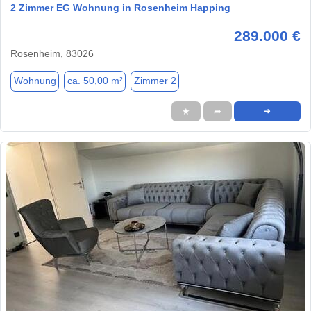
2 Zimmer EG Wohnung in Rosenheim Happing
289.000 €
Rosenheim, 83026
Wohnung
ca. 50,00 m²
Zimmer 2
★
➦
➜