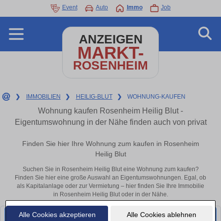
Event
Auto
Immo
Job
ANZEIGEN
MARKT-
ROSENHEIM
❯
IMMOBILIEN
❯
HEILIG-BLUT
❯
WOHNUNG-KAUFEN
Wohnung kaufen Rosenheim Heilig Blut -
Eigentumswohnung in der Nähe finden auch von privat
Finden Sie hier Ihre Wohnung zum kaufen in Rosenheim
Heilig Blut
Suchen Sie in Rosenheim Heilig Blut eine Wohnung zum kaufen?
Finden Sie hier eine große Auswahl an Eigentumswohnungen. Egal, ob
als Kapitalanlage oder zur Vermietung – hier finden Sie Ihre Immobilie
in Rosenheim Heilig Blut oder in der Nähe.
Alle Cookies akzeptieren
Alle Cookies ablehnen