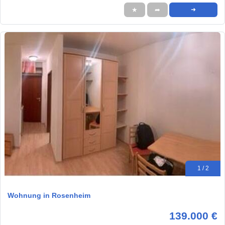
★
➦
➜
1 / 2
Wohnung in Rosenheim
139.000 €