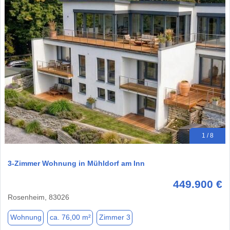
1 / 8
3-Zimmer Wohnung in Mühldorf am Inn
449.900 €
Rosenheim, 83026
Wohnung
ca. 76,00 m²
Zimmer 3