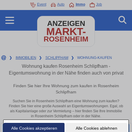
Event
Auto
Immo
Job
ANZEIGEN
MARKT-
ROSENHEIM
❯
IMMOBILIEN
❯
SCHLIPFHAM
❯
WOHNUNG-KAUFEN
Wohnung kaufen Rosenheim Schlipfham -
Eigentumswohnung in der Nähe finden auch von privat
Finden Sie hier Ihre Wohnung zum kaufen in Rosenheim
Schlipfham
Suchen Sie in Rosenheim Schlipfham eine Wohnung zum kaufen?
Finden Sie hier eine große Auswahl an Eigentumswohnungen. Egal, ob
als Kapitalanlage oder zur Vermietung – hier finden Sie Ihre Immobilie
in Rosenheim Schlipfham oder in der Nähe.
Alle Cookies akzeptieren
Alle Cookies ablehnen