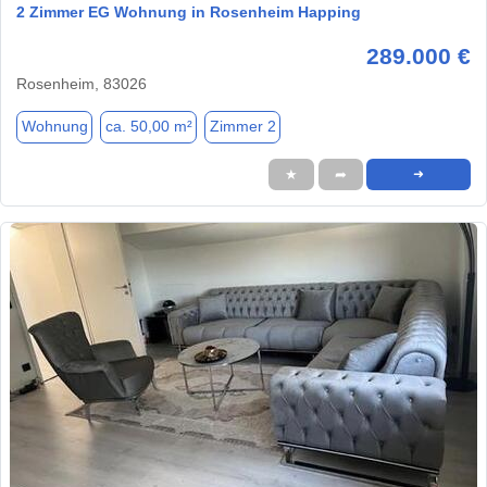
2 Zimmer EG Wohnung in Rosenheim Happing
289.000 €
Rosenheim, 83026
Wohnung
ca. 50,00 m²
Zimmer 2
★
➦
➜