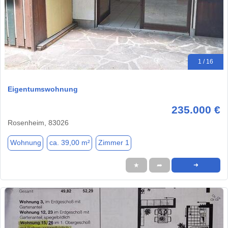
1 / 16
Eigentumswohnung
235.000 €
Rosenheim, 83026
Wohnung
ca. 39,00 m²
Zimmer 1
★
➦
➜