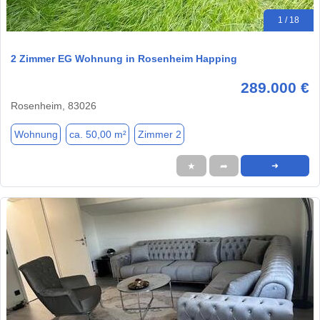
1 / 18
2 Zimmer EG Wohnung in Rosenheim Happing
289.000 €
Rosenheim, 83026
Wohnung
ca. 50,00 m²
Zimmer 2
★
➦
➜