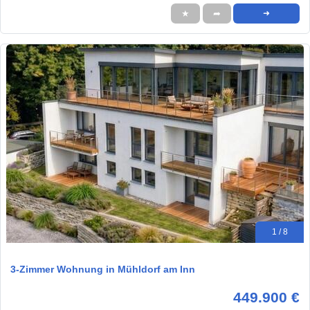
★
➦
➜
1 / 8
3-Zimmer Wohnung in Mühldorf am Inn
449.900 €