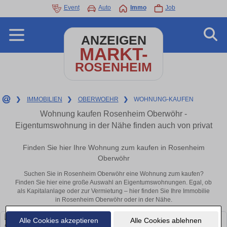
Event
Auto
Immo
Job
ANZEIGEN
MARKT-
ROSENHEIM
❯
IMMOBILIEN
❯
OBERWOEHR
❯
WOHNUNG-KAUFEN
Wohnung kaufen Rosenheim Oberwöhr -
Eigentumswohnung in der Nähe finden auch von privat
Finden Sie hier Ihre Wohnung zum kaufen in Rosenheim
Oberwöhr
Suchen Sie in Rosenheim Oberwöhr eine Wohnung zum kaufen?
Finden Sie hier eine große Auswahl an Eigentumswohnungen. Egal, ob
als Kapitalanlage oder zur Vermietung – hier finden Sie Ihre Immobilie
in Rosenheim Oberwöhr oder in der Nähe.
Alle Cookies akzeptieren
Alle Cookies ablehnen