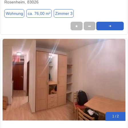
Rosenheim, 83026
Wohnung
ca. 76,00 m²
Zimmer 3
★
➦
➜
1 / 2