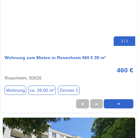
1 / 1
Wohnung zum Mieten in Rosenheim 460 € 39 m²
460 €
Rosenheim, 83026
Wohnung
ca. 39,00 m²
Zimmer 1
★
➦
➜