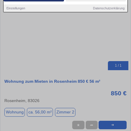
Einstellungen
Datenschutzerklärung
1 / 1
Wohnung zum Mieten in Rosenheim 850 € 56 m²
850 €
Rosenheim, 83026
Wohnung
ca. 56,00 m²
Zimmer 2
★
➦
➜