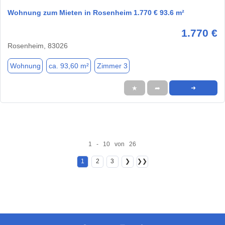
Wohnung zum Mieten in Rosenheim 1.770 € 93.6 m²
1.770 €
Rosenheim, 83026
Wohnung
ca. 93,60 m²
Zimmer 3
★
➦
➜
1 - 10 von 26
1
2
3
❯
❯❯