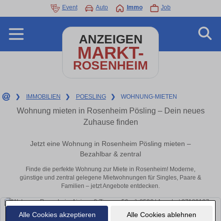
Event
Auto
Immo
Job
ANZEIGEN
MARKT-
ROSENHEIM
❯
IMMOBILIEN
❯
POESLING
❯
WOHNUNG-MIETEN
Wohnung mieten in Rosenheim Pösling – Dein neues
Zuhause finden
Jetzt eine Wohnung in Rosenheim Pösling mieten –
Bezahlbar & zentral
Finde die perfekte Wohnung zur Miete in Rosenheim! Moderne,
günstige und zentral gelegene Mietwohnungen für Singles, Paare &
Familien – jetzt Angebote entdecken.
Alle Cookies akzeptieren
Alle Cookies ablehnen