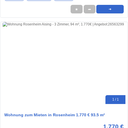
★
➦
➜
1 / 1
Wohnung zum Mieten in Rosenheim 1.770 € 93.5 m²
1.770 €