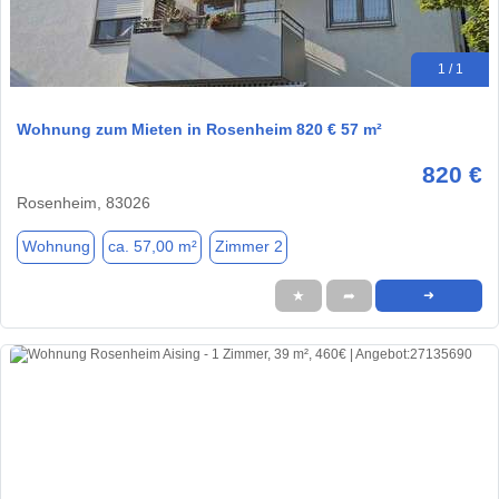
1 / 1
Wohnung zum Mieten in Rosenheim 820 € 57 m²
820 €
Rosenheim, 83026
Wohnung
ca. 57,00 m²
Zimmer 2
★
➦
➜