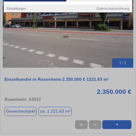
Einstellungen
Datenschutzerklärung
1 / 1
Einzelhandel in Rosenheim 2.350.000 € 1221.63 m²
2.350.000 €
Rosenheim, 83022
Gewerbeobjekt
ca. 1.221,63 m²
★
➦
➜