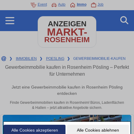
Event
Auto
Immo
Job
ANZEIGEN
MARKT-
ROSENHEIM
❯
IMMOBILIEN
❯
POESLING
❯
GEWERBEIMMOBILIE-KAUFEN
Gewerbeimmobilie kaufen in Rosenheim Pösling – Perfekt
für Unternehmen
Jetzt eine Gewerbeimmobilie kaufen in Rosenheim Pösling
entdecken
Finde Gewerbeimmobilien kaufen in Rosenheim! Büros, Ladenflächen
& Hallen – jetzt attraktive Angebote sichern.
Alle Cookies akzeptieren
Alle Cookies ablehnen