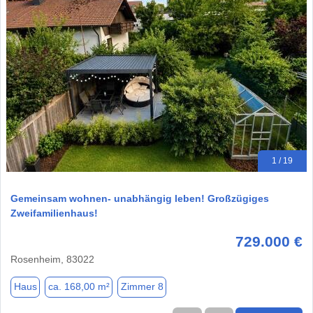
1 / 19
Gemeinsam wohnen- unabhängig leben! Großzügiges
Zweifamilienhaus!
729.000 €
Rosenheim, 83022
Haus
ca. 168,00 m²
Zimmer 8