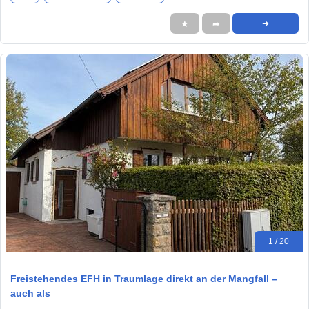
★
➦
➜
1 / 20
Freistehendes EFH in Traumlage direkt an der Mangfall –
auch als