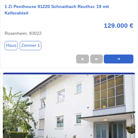
1 Zi Penthouse 91220 Schnaittach Reuthsr. 19 mit
Kellerabteil
129.000 €
Rosenheim, 83022
Haus
Zimmer 1
★
➦
➜