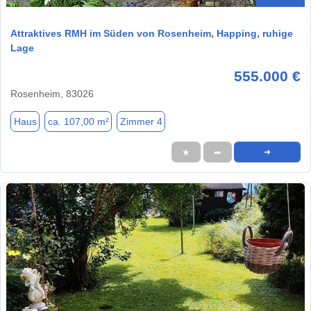
Attraktives RMH im Süden von Rosenheim, Happing, ruhige
Lage
555.000 €
Rosenheim, 83026
Haus
ca. 107,00 m²
Zimmer 4
★
➦
➜