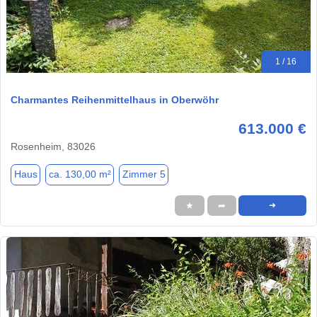
1 / 16
Charmantes Reihenmittelhaus in Oberwöhr
613.000 €
Rosenheim, 83026
Haus
ca. 130,00 m²
Zimmer 5
★
➦
➜