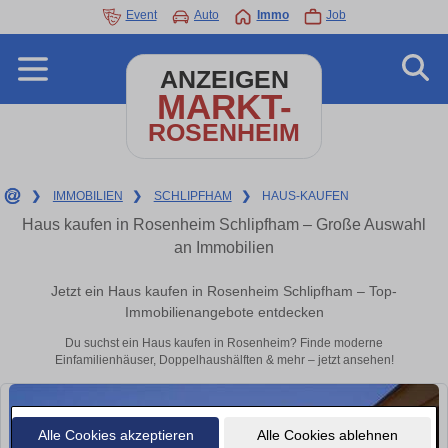
Event
Auto
Immo
Job
ANZEIGEN
MARKT-
ROSENHEIM
❯
IMMOBILIEN
❯
SCHLIPFHAM
❯
HAUS-KAUFEN
Haus kaufen in Rosenheim Schlipfham – Große Auswahl
an Immobilien
Jetzt ein Haus kaufen in Rosenheim Schlipfham – Top-
Immobilienangebote entdecken
Du suchst ein Haus kaufen in Rosenheim? Finde moderne
Einfamilienhäuser, Doppelhaushälften & mehr – jetzt ansehen!
Alle Cookies akzeptieren
Alle Cookies ablehnen