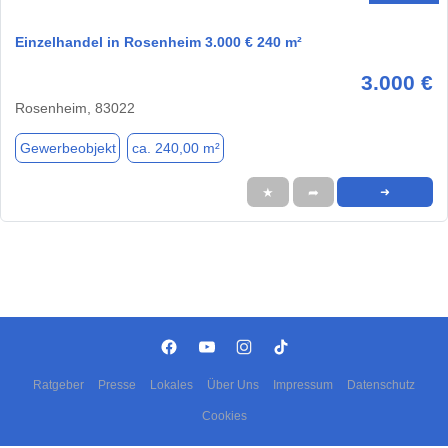
Einzelhandel in Rosenheim 3.000 € 240 m²
3.000 €
Rosenheim, 83022
Gewerbeobjekt
ca. 240,00 m²
★
➦
➜
Ratgeber
Presse
Lokales
Über Uns
Impressum
Datenschutz
Cookies