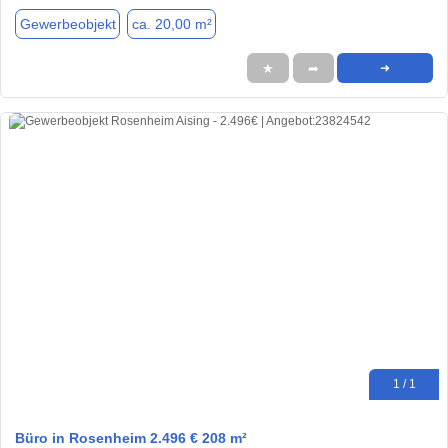
Gewerbeobjekt
ca. 20,00 m²
★
➦
➜
1 / 1
Büro in Rosenheim 2.496 € 208 m²