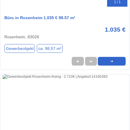
1 / 1
Büro in Rosenheim 1.035 € 98.57 m²
1.035 €
Rosenheim, 83026
Gewerbeobjekt
ca. 98,57 m²
★
➦
➜