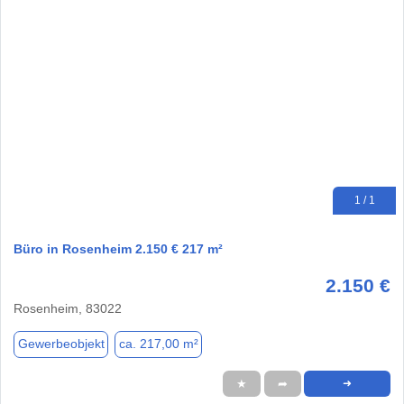
1 / 1
Büro in Rosenheim 2.150 € 217 m²
2.150 €
Rosenheim, 83022
Gewerbeobjekt
ca. 217,00 m²
★
➦
➜