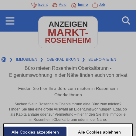
Event
Auto
Immo
Job
ANZEIGEN
MARKT-
ROSENHEIM
❯
IMMOBILIEN
❯
OBERKALTBRUNN
❯
BUERO-MIETEN
Büro mieten Rosenheim Oberkaltbrunn -
Eigentumswohnung in der Nähe finden auch von privat
Finden Sie hier Ihre Büro zum mieten in Rosenheim
Oberkaltbrunn
Suchen Sie in Rosenheim Oberkaltbrunn eine Büro zum mieten?
Finden Sie hier eine große Auswahl an Eigentumswohnungen. Egal, ob
als Kapitalanlage oder zur Vermietung – hier finden Sie Ihre Immobilie
in Rosenheim Oberkaltbrunn oder in der Nähe.
Alle Cookies akzeptieren
Alle Cookies ablehnen