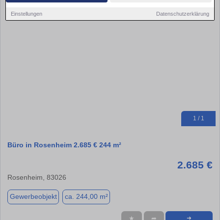
Einstellungen
Datenschutzerklärung
1 / 1
Büro in Rosenheim 2.685 € 244 m²
2.685 €
Rosenheim, 83026
Gewerbeobjekt
ca. 244,00 m²
★
➦
➜