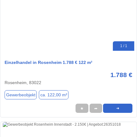
1 / 1
Einzelhandel in Rosenheim 1.788 € 122 m²
1.788 €
Rosenheim, 83022
Gewerbeobjekt
ca. 122,00 m²
★
➦
➜