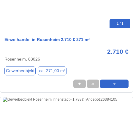
1 / 1
Einzelhandel in Rosenheim 2.710 € 271 m²
2.710 €
Rosenheim, 83026
Gewerbeobjekt
ca. 271,00 m²
★
➦
➜