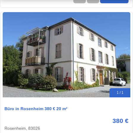
1 / 1
Büro in Rosenheim 380 € 20 m²
380 €
Rosenheim, 83026