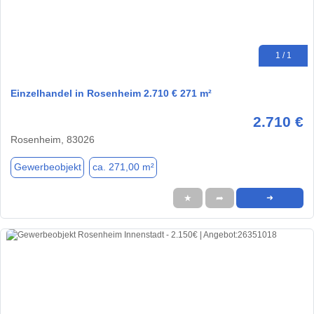
1 / 1
Einzelhandel in Rosenheim 2.710 € 271 m²
2.710 €
Rosenheim, 83026
Gewerbeobjekt
ca. 271,00 m²
★
➦
➜