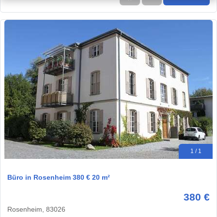
1 / 1
Büro in Rosenheim 380 € 20 m²
380 €
Rosenheim, 83026