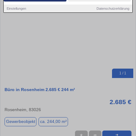
Einstellungen
Datenschutzerklärung
1 / 1
Büro in Rosenheim 2.685 € 244 m²
2.685 €
Rosenheim, 83026
Gewerbeobjekt
ca. 244,00 m²
★
➦
➜