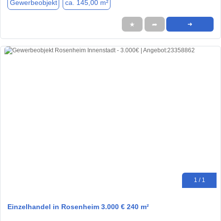
Gewerbeobjekt
ca. 145,00 m²
★
➦
➜
1 / 1
Einzelhandel in Rosenheim 3.000 € 240 m²