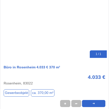
1 / 1
Büro in Rosenheim 4.033 € 370 m²
4.033 €
Rosenheim, 83022
Gewerbeobjekt
ca. 370,00 m²
★
➦
➜