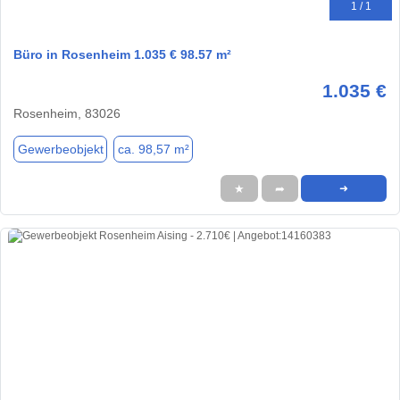
1 / 1
Büro in Rosenheim 1.035 € 98.57 m²
1.035 €
Rosenheim, 83026
Gewerbeobjekt
ca. 98,57 m²
★
➦
➜