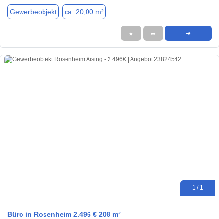
Gewerbeobjekt
ca. 20,00 m²
★
➦
➜
1 / 1
Büro in Rosenheim 2.496 € 208 m²