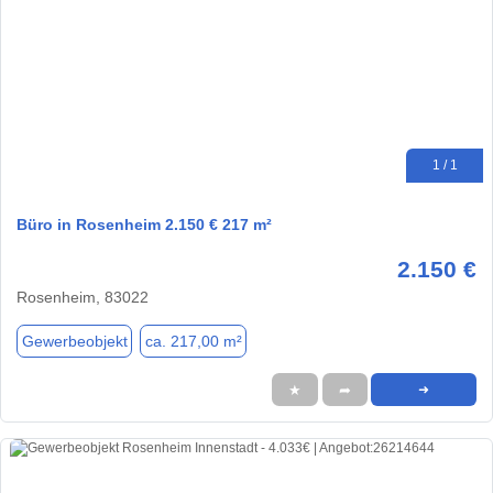
1 / 1
Büro in Rosenheim 2.150 € 217 m²
2.150 €
Rosenheim, 83022
Gewerbeobjekt
ca. 217,00 m²
★
➦
➜