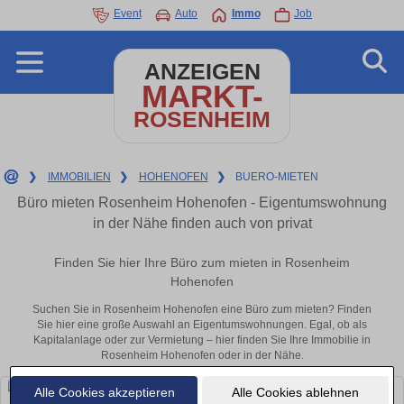
Event
Auto
Immo
Job
ANZEIGEN
MARKT-
ROSENHEIM
❯
IMMOBILIEN
❯
HOHENOFEN
❯
BUERO-MIETEN
Büro mieten Rosenheim Hohenofen - Eigentumswohnung
in der Nähe finden auch von privat
Finden Sie hier Ihre Büro zum mieten in Rosenheim
Hohenofen
Suchen Sie in Rosenheim Hohenofen eine Büro zum mieten? Finden
Sie hier eine große Auswahl an Eigentumswohnungen. Egal, ob als
Kapitalanlage oder zur Vermietung – hier finden Sie Ihre Immobilie in
Rosenheim Hohenofen oder in der Nähe.
Alle Cookies akzeptieren
Alle Cookies ablehnen