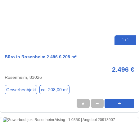
1 / 1
Büro in Rosenheim 2.496 € 208 m²
2.496 €
Rosenheim, 83026
Gewerbeobjekt
ca. 208,00 m²
★
➦
➜