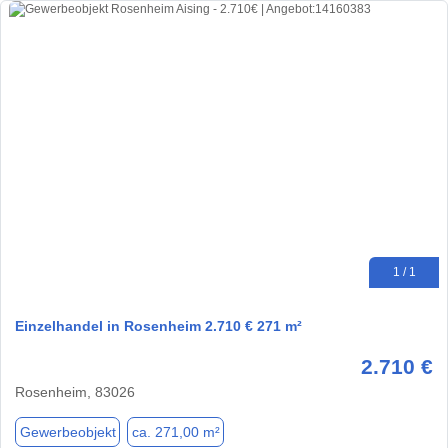
1 / 1
Einzelhandel in Rosenheim 2.710 € 271 m²
2.710 €
Rosenheim, 83026
Gewerbeobjekt
ca. 271,00 m²