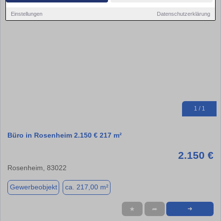
Einstellungen
Datenschutzerklärung
1 / 1
Büro in Rosenheim 2.150 € 217 m²
2.150 €
Rosenheim, 83022
Gewerbeobjekt
ca. 217,00 m²
★
➦
➜