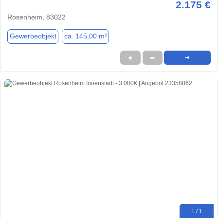
2.175 €
Rosenheim, 83022
Gewerbeobjekt
ca. 145,00 m²
★
➦
➜
1 / 1