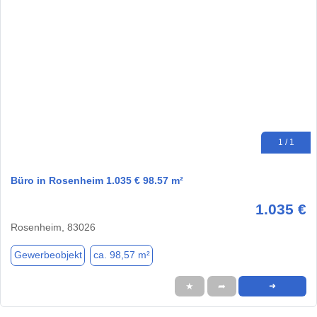
1 / 1
Büro in Rosenheim 1.035 € 98.57 m²
1.035 €
Rosenheim, 83026
Gewerbeobjekt
ca. 98,57 m²
★
➦
➜