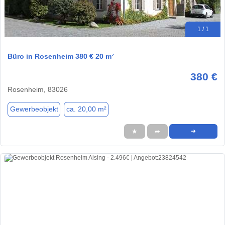
1 / 1
Büro in Rosenheim 380 € 20 m²
380 €
Rosenheim, 83026
Gewerbeobjekt
ca. 20,00 m²
★
➦
➜