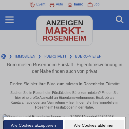
Event
Auto
Immo
Job
ANZEIGEN
MARKT-
ROSENHEIM
❯
IMMOBILIEN
❯
FUERSTAETT
❯
BUERO-MIETEN
Büro mieten Rosenheim Fürstätt - Eigentumswohnung in
der Nähe finden auch von privat
Finden Sie hier Ihre Büro zum mieten in Rosenheim Fürstätt
Suchen Sie in Rosenheim Fürstätt eine Büro zum mieten? Finden Sie
hier eine große Auswahl an Eigentumswohnungen. Egal, ob als
Kapitalanlage oder zur Vermietung – hier finden Sie Ihre Immobilie in
Rosenheim Fürstätt oder in der Nähe.
Alle Cookies akzeptieren
Alle Cookies ablehnen