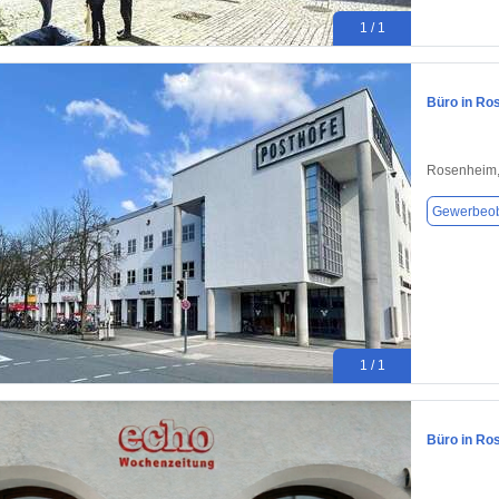
1 / 1
Büro in Ro
Rosenheim,
Gewerbeob
1 / 1
Büro in Ro