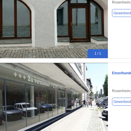
Rosenheim,
Gewerbeob
1 / 1
Einzelhand
Rosenheim,
Gewerbeob