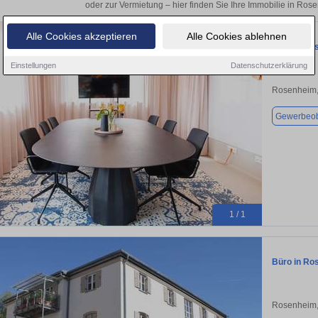
oder zur Vermietung – hier finden Sie Ihre Immobilie in Ros
Alle Cookies akzeptieren
Alle Cookies ablehnen
Büro in Ro
Einstellungen
Datenschutzerklärung
Rosenheim,
Gewerbeob
1 / 1
Büro in Ro
Rosenheim,