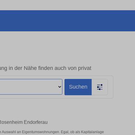
g in der Nähe finden auch von privat
Suchen
n Rosenheim Endorferau
ße Auswahl an Eigentumswohnungen. Egal, ob als Kapitalanlage