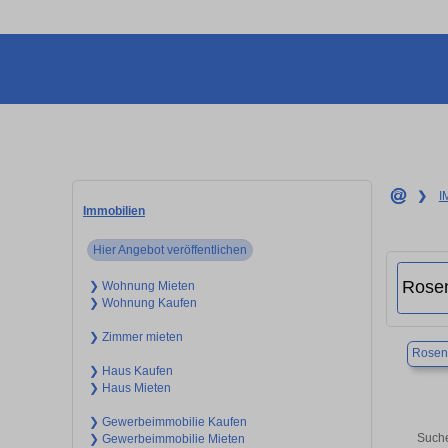
❯
I
Immobilien
Hier Angebot veröffentlichen
❯ Wohnung Mieten
❯ Wohnung Kaufen
❯ Zimmer mieten
Rosen
❯ Haus Kaufen
❯ Haus Mieten
❯ Gewerbeimmobilie Kaufen
Suche
❯ Gewerbeimmobilie Mieten