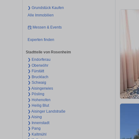
❯ Grundstück Kaufen
Alle Immobilien
Messen & Events
Experten finden
Stadtteile von Rosenheim
❯ Endorferau
❯ Oberwöhr
❯ Fürstätt
❯ Brucklach
❯ Schwaig
❯ Aisingerwies
❯ Pösling
❯ Hohenofen
❯ Heilig Blut
❯ Aisinger Landstraße
❯ Aising
❯ Innenstadt
❯ Pang
❯ Kaltmühl