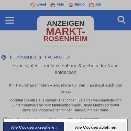
Event
Auto
Immo
Job
ANZEIGEN
MARKT-
ROSENHEIM
❯
IMMOBILIEN
❯
HAUS-KAUFEN
Haus kaufen – Einfamilienhaus & mehr in der Nähe
entdecken
Ihr Traumhaus finden – Angebote für den Hauskauf auch von
privat
Möchten Sie ein Haus kaufen? Hier finden Sie attraktive Angebote vom
Einfamilienhaus bis zum Mehrfamilienhaus. Unser Marktplatz bietet
vielfältige Möglichkeiten für den Hauskauf in der Nähe.
Alle Cookies akzeptieren
Alle Cookies ablehnen