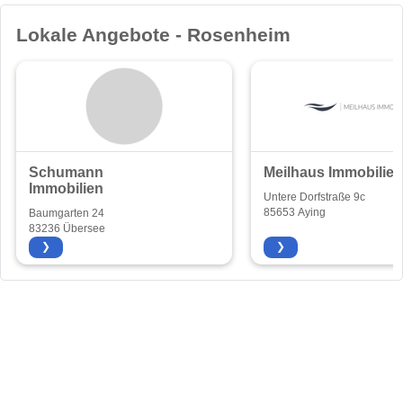
Lokale Angebote - Rosenheim
Schumann
Meilhaus Immobilien
Immobilien
Untere Dorfstraße 9c
85653 Aying
Baumgarten 24
83236 Übersee
❯
❯