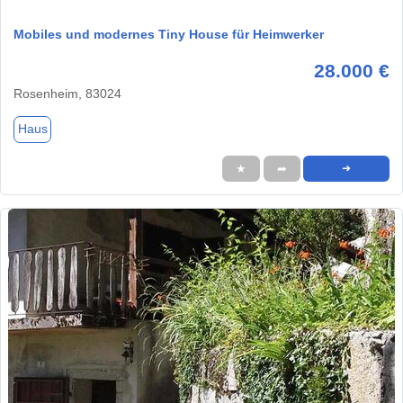
Mobiles und modernes Tiny House für Heimwerker
28.000 €
Rosenheim, 83024
Haus
★
➦
➜