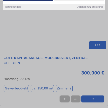
Einstellungen
Datenschutzerklärung
1 / 6
GUTE KAPITALANLAGE, MODERNISIERT, ZENTRAL
GELEGEN
300.000 €
Höslwang, 83129
Gewerbeobjekt
ca. 150,00 m²
Zimmer 2
★
➦
➜