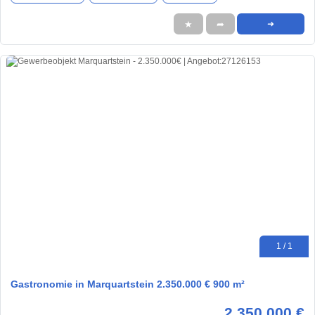
★
➦
➜
1 / 1
Gastronomie in Marquartstein 2.350.000 € 900 m²
2.350.000 €