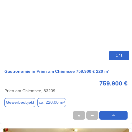
1 / 1
Gastronomie in Prien am Chiemsee 759.900 € 220 m²
759.900 €
Prien am Chiemsee, 83209
Gewerbeobjekt
ca. 220,00 m²
★
➦
➜