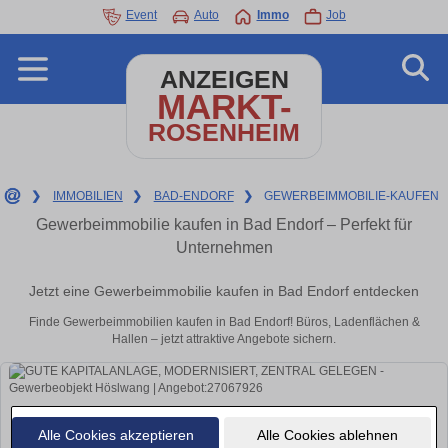
Event
Auto
Immo
Job
ANZEIGEN
MARKT-
ROSENHEIM
❯
IMMOBILIEN
❯
BAD-ENDORF
❯
GEWERBEIMMOBILIE-KAUFEN
Gewerbeimmobilie kaufen in Bad Endorf – Perfekt für
Unternehmen
Jetzt eine Gewerbeimmobilie kaufen in Bad Endorf entdecken
Finde Gewerbeimmobilien kaufen in Bad Endorf! Büros, Ladenflächen &
Hallen – jetzt attraktive Angebote sichern.
Alle Cookies akzeptieren
Alle Cookies ablehnen