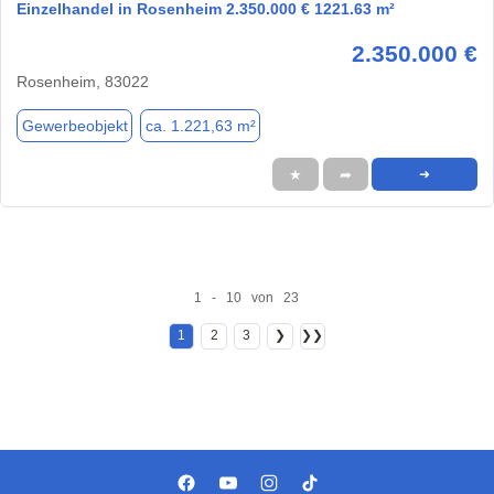
Einzelhandel in Rosenheim 2.350.000 € 1221.63 m²
2.350.000 €
Rosenheim, 83022
Gewerbeobjekt
ca. 1.221,63 m²
★
➦
➜
1 - 10 von 23
1
2
3
❯
❯❯