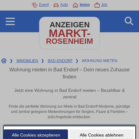
Event
Auto
Immo
Job
ANZEIGEN
MARKT-
ROSENHEIM
❯
IMMOBILIEN
❯
BAD-ENDORF
❯
WOHNUNG-MIETEN
Wohnung mieten in Bad Endorf – Dein neues Zuhause
finden
Jetzt eine Wohnung in Bad Endorf mieten – Bezahlbar &
zentral
Finde die perfekte Wohnung zur Miete in Bad Endorf! Moderne, günstige
und zentral gelegene Mietwohnungen für Singles, Paare & Familien –
jetzt Angebote entdecken.
Alle Cookies akzeptieren
Alle Cookies ablehnen