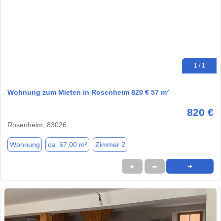
1 / 1
Wohnung zum Mieten in Rosenheim 820 € 57 m²
820 €
Rosenheim, 83026
Wohnung
ca. 57,00 m²
Zimmer 2
★
➦
➜