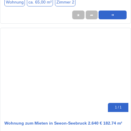
Wohnung
ca. 65,00 m²
Zimmer 2
★
➦
➜
1 / 1
Wohnung zum Mieten in Seeon-Seebruck 2.640 € 182.74 m²