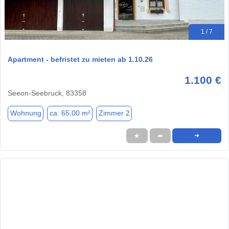
1 / 7
Apartment - befristet zu mieten ab 1.10.26
1.100 €
Seeon-Seebruck, 83358
Wohnung
ca. 65,00 m²
Zimmer 2
★
➦
➜