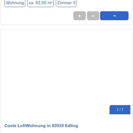
Wohnung
ca. 82,00 m²
Zimmer 3
★
➦
➜
1 / 7
Coole LoftWohnung in 83533 Edling