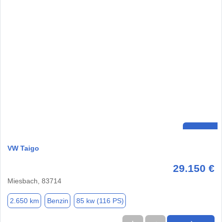
VW Taigo
29.150 €
Miesbach, 83714
2.650 km
Benzin
85 kw (116 PS)