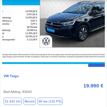
VW Taigo
19.990 €
Bad Aibling, 83043
51.642 km
Benzin
85 kw (116 PS)