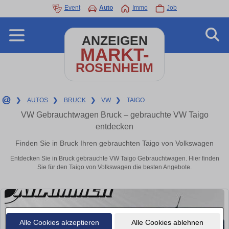
Event
Auto
Immo
Job
ANZEIGEN
MARKT-
ROSENHEIM
❯
AUTOS
❯
BRUCK
❯
VW
❯
TAIGO
VW Gebrauchtwagen Bruck – gebrauchte VW Taigo
entdecken
Finden Sie in Bruck Ihren gebrauchten Taigo von Volkswagen
Entdecken Sie in Bruck gebrauchte VW Taigo Gebrauchtwagen. Hier finden
Sie für den Taigo von Volkswagen die besten Angebote.
Alle Cookies akzeptieren
Alle Cookies ablehnen