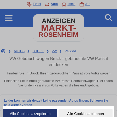
Event
Auto
Immo
Job
ANZEIGEN
MARKT-
ROSENHEIM
❯
AUTOS
❯
BRUCK
❯
VW
❯
PASSAT
VW Gebrauchtwagen Bruck – gebrauchte VW Passat
entdecken
Finden Sie in Bruck Ihren gebrauchten Passat von Volkswagen
Entdecken Sie in Bruck gebrauchte VW Passat Gebrauchtwagen. Hier finden
Sie für den Passat von Volkswagen die besten Angebote.
Leider konnten wir derzeit keine passenden Autos finden. Schauen Sie
bald wieder vorbei!
Alle Cookies akzeptieren
Alle Cookies ablehnen