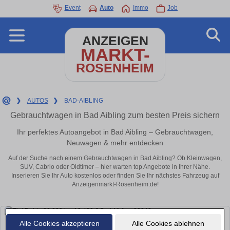
Event
Auto
Immo
Job
ANZEIGEN
MARKT-
ROSENHEIM
❯
AUTOS
❯
BAD-AIBLING
Gebrauchtwagen in Bad Aibling zum besten Preis sichern
Ihr perfektes Autoangebot in Bad Aibling – Gebrauchtwagen,
Neuwagen & mehr entdecken
Auf der Suche nach einem Gebrauchtwagen in Bad Aibling? Ob Kleinwagen,
SUV, Cabrio oder Oldtimer – hier warten top Angebote in Ihrer Nähe.
Inserieren Sie Ihr Auto kostenlos oder finden Sie Ihr nächstes Fahrzeug auf
Anzeigenmarkt-Rosenheim.de!
Alle Cookies akzeptieren
Alle Cookies ablehnen