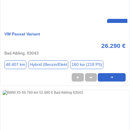
VW Passat Variant
26.290 €
Bad Aibling, 83043
48.407 km
Hybrid (Benzin/Elekt
160 kw (218 PS)
★
➦
➜