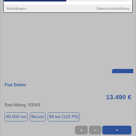
Einstellungen
Datenschutzerklärung
Fiat Doblo
13.490 €
Bad Aibling, 83043
80.000 km
Benzin
88 kw (120 PS)
★
➦
➜