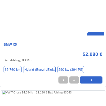
BMW X5
52.980 €
Bad Aibling, 83043
69.760 km
Hybrid (Benzin/Elekt
290 kw (394 PS)
★
➦
➜