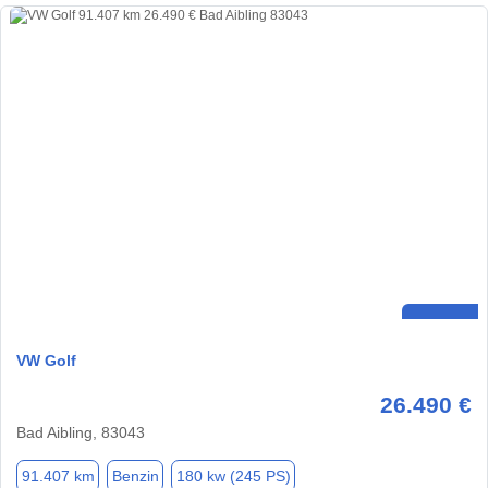
VW Golf
26.490 €
Bad Aibling, 83043
91.407 km
Benzin
180 kw (245 PS)