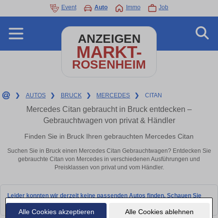
Event
Auto
Immo
Job
ANZEIGEN
MARKT-
ROSENHEIM
❯
AUTOS
❯
BRUCK
❯
MERCEDES
❯
CITAN
Mercedes Citan gebraucht in Bruck entdecken –
Gebrauchtwagen von privat & Händler
Finden Sie in Bruck Ihren gebrauchten Mercedes Citan
Suchen Sie in Bruck einen Mercedes Citan Gebrauchtwagen? Entdecken Sie
gebrauchte Citan von Mercedes in verschiedenen Ausführungen und
Preisklassen von privat und vom Händler.
Leider konnten wir derzeit keine passenden Autos finden. Schauen Sie
bald wieder vorbei!
Alle Cookies akzeptieren
Alle Cookies ablehnen