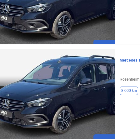
Mercedes T
Rosenheim,
8.000 km