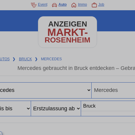
Event
Auto
Immo
Job
ANZEIGEN
MARKT-
ROSENHEIM
UTOS
❯
BRUCK
❯
MERCEDES
Mercedes gebraucht in Bruck entdecken – Gebra
×