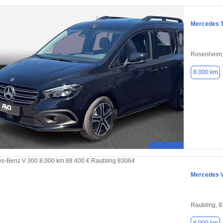
Mercedes T
Rosenheim,
8.000 km
Mercedes 
Raubling, 