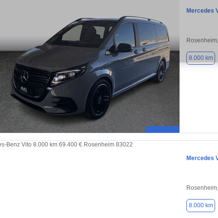
Mercedes 
Rosenheim,
8.000 km
Mercedes V
Rosenheim,
8.000 km