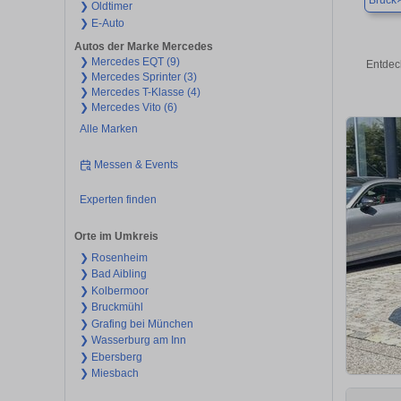
Bruck
❯ Oldtimer
❯ E-Auto
Autos der Marke Mercedes
❯ Mercedes EQT (9)
Entdec
❯ Mercedes Sprinter (3)
❯ Mercedes T-Klasse (4)
❯ Mercedes Vito (6)
Alle Marken
Messen & Events
Experten finden
Orte im Umkreis
❯ Rosenheim
❯ Bad Aibling
❯ Kolbermoor
❯ Bruckmühl
❯ Grafing bei München
❯ Wasserburg am Inn
❯ Ebersberg
❯ Miesbach