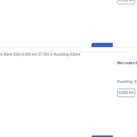
8.000 km
Mercedes 
Raubling, 
8.000 km