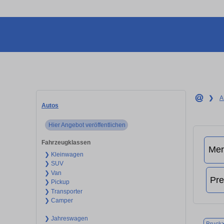
❯
A
Autos
Hier Angebot veröffentlichen
Fahrzeugklassen
❯ Kleinwagen
❯ SUV
❯ Van
❯ Pickup
❯ Transporter
❯ Camper
❯ Jahreswagen