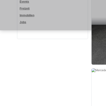
Events
Freizeit
Immobilien
Jobs