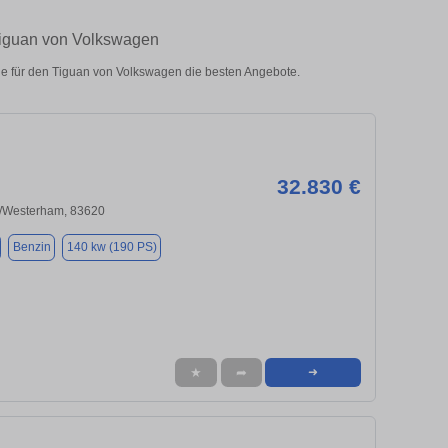
 Tiguan von Volkswagen
e für den Tiguan von Volkswagen die besten Angebote.
32.830 €
n/Westerham, 83620
Benzin
140 kw (190 PS)
★
➦
➜