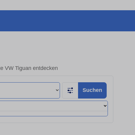
te VW Tiguan entdecken
Suchen