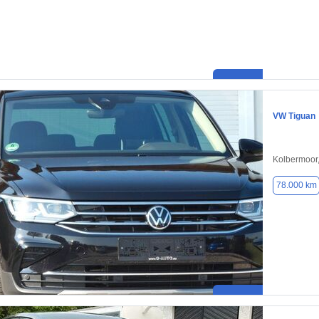
VW Tiguan
Kolbermoor
78.000 km