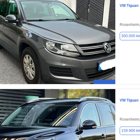
VW Tiguan
Rosenheim,
300.000 k
VW Tiguan
Rosenheim,
159.900 k