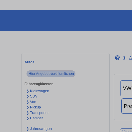
❯
A
Autos
Hier Angebot veröffentlichen
Fahrzeugklassen
❯ Kleinwagen
❯ SUV
❯ Van
❯ Pickup
❯ Transporter
❯ Camper
❯ Jahreswagen