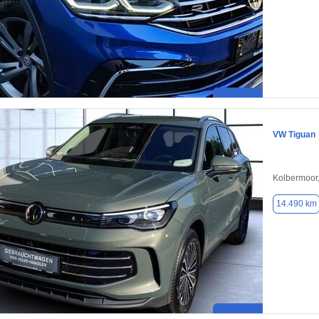
VW Tiguan
Kolbermoor
14.490 km