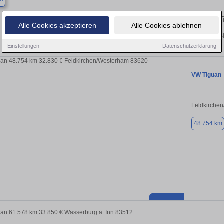
Finden Sie in Aßling Ihren gebrauchten
Alle Cookies akzeptieren
Alle Cookies ablehnen
Entdecken Sie in Aßling gebrauchte VW Tiguan Gebrauchtwagen. Hier finden Si
Einstellungen
Datenschutzerklärung
VW Tiguan
Feldkirche
48.754 km