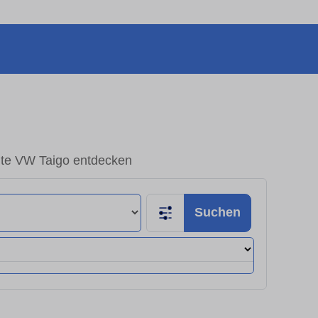
te VW Taigo entdecken
Suchen