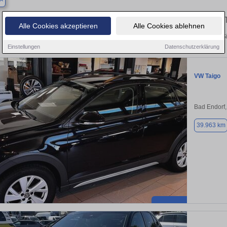
Finden Sie in Aßling Ihren gebrauchten
Alle Cookies akzeptieren
Alle Cookies ablehnen
Entdecken Sie in Aßling gebrauchte VW Taigo Gebrauchtwagen. Hier finden Si
Einstellungen
Datenschutzerklärung
VW Taigo
Bad Endorf
39.963 km