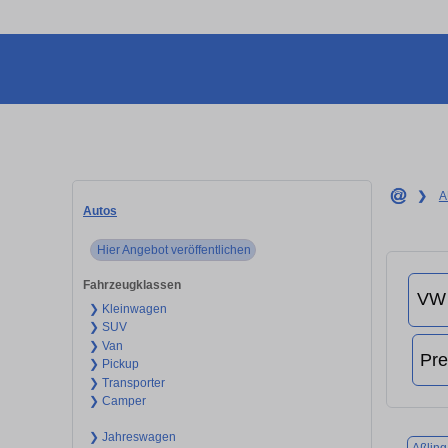
❯
A
Autos
Hier Angebot veröffentlichen
Fahrzeugklassen
❯ Kleinwagen
❯ SUV
❯ Van
❯ Pickup
❯ Transporter
❯ Camper
❯ Jahreswagen