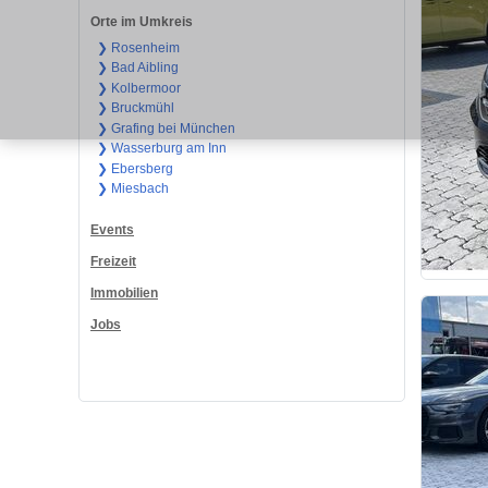
Orte im Umkreis
❯ Rosenheim
❯ Bad Aibling
❯ Kolbermoor
❯ Bruckmühl
❯ Grafing bei München
❯ Wasserburg am Inn
❯ Ebersberg
❯ Miesbach
Events
Freizeit
Immobilien
Jobs