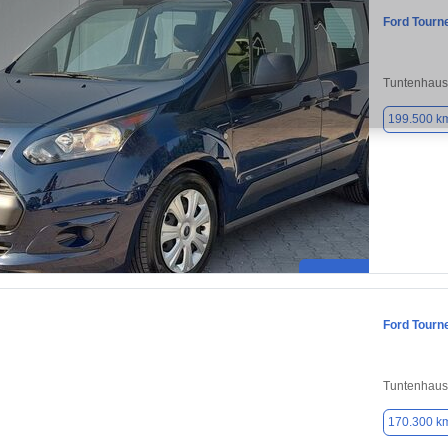
Ford Tourn
Tuntenhaus
199.500 k
Ford Tourn
Tuntenhaus
170.300 k