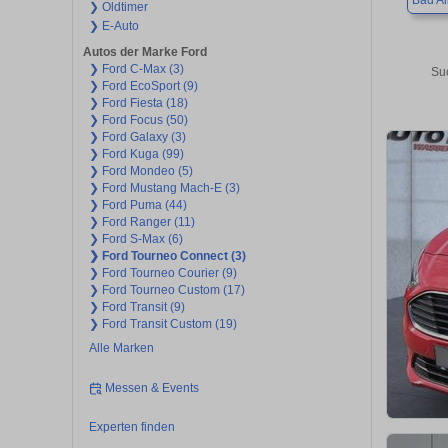
Bad Ai
❯ Oldtimer
❯ E-Auto
Autos der Marke Ford
❯ Ford C-Max (3)
Su
❯ Ford EcoSport (9)
❯ Ford Fiesta (18)
❯ Ford Focus (50)
❯ Ford Galaxy (3)
❯ Ford Kuga (99)
❯ Ford Mondeo (5)
❯ Ford Mustang Mach-E (3)
❯ Ford Puma (44)
❯ Ford Ranger (11)
❯ Ford S-Max (6)
❯ Ford Tourneo Connect (3)
❯ Ford Tourneo Courier (9)
❯ Ford Tourneo Custom (17)
❯ Ford Transit (9)
❯ Ford Transit Custom (19)
Alle Marken
Messen & Events
Experten finden