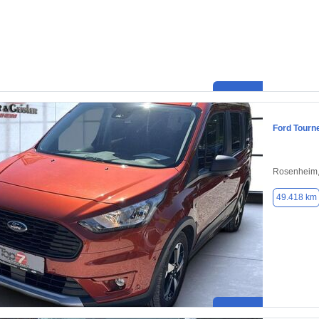
Ford Tourn
Rosenheim,
49.418 km