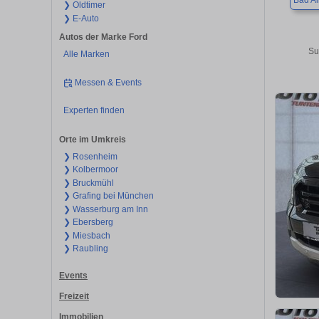
Bad Ai
❯ Oldtimer
❯ E-Auto
Autos der Marke Ford
Su
Alle Marken
Messen & Events
Experten finden
Orte im Umkreis
❯ Rosenheim
❯ Kolbermoor
❯ Bruckmühl
❯ Grafing bei München
❯ Wasserburg am Inn
❯ Ebersberg
❯ Miesbach
❯ Raubling
Events
Freizeit
Immobilien