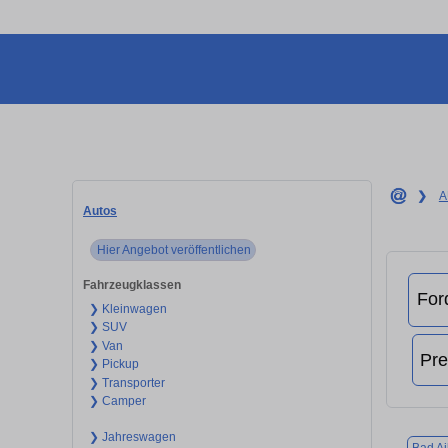
❯
A
Autos
Hier Angebot veröffentlichen
Fahrzeugklassen
❯ Kleinwagen
❯ SUV
❯ Van
❯ Pickup
❯ Transporter
❯ Camper
❯ Jahreswagen