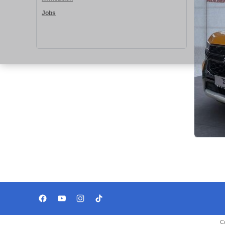
Jobs
C