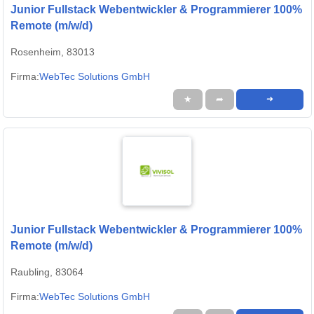
Junior Fullstack Webentwickler & Programmierer 100%
Remote (m/w/d)
Rosenheim, 83013
Firma:
WebTec Solutions GmbH
★
➦
➜
Junior Fullstack Webentwickler & Programmierer 100%
Remote (m/w/d)
Raubling, 83064
Firma:
WebTec Solutions GmbH