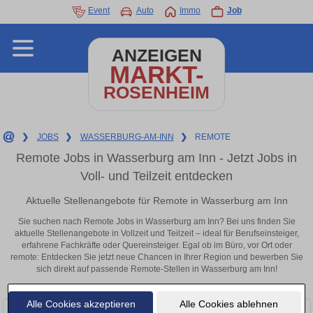
Event
Auto
Immo
Job
ANZEIGEN
MARKT-
ROSENHEIM
❯
JOBS
❯
WASSERBURG-AM-INN
❯
REMOTE
Remote Jobs in Wasserburg am Inn - Jetzt Jobs in
Voll- und Teilzeit entdecken
Aktuelle Stellenangebote für Remote in Wasserburg am Inn
Sie suchen nach Remote Jobs in Wasserburg am Inn? Bei uns finden Sie
aktuelle Stellenangebote in Vollzeit und Teilzeit – ideal für Berufseinsteiger,
erfahrene Fachkräfte oder Quereinsteiger. Egal ob im Büro, vor Ort oder
remote: Entdecken Sie jetzt neue Chancen in Ihrer Region und bewerben Sie
sich direkt auf passende Remote-Stellen in Wasserburg am Inn!
Alle Cookies akzeptieren
Alle Cookies ablehnen