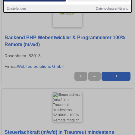
Einstellungen
Datenschutzerklärung
Backend PHP Webentwickler & Programmierer 100%
Remote (m/w/d)
Rosenheim, 83013
Firma:
WebTec Solutions GmbH
★
➦
➜
Steuerfachkraft (m/w/d) in Traunreut mindestens