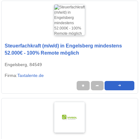
Steuerfachkraft (m/w/d) in Engelsberg mindestens
52.000€ - 100% Remote möglich
Engelsberg, 84549
Firma:
Taxtalente.de
★
➦
➜