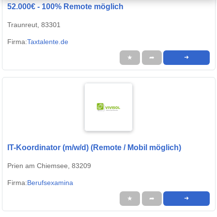
52.000€ - 100% Remote möglich
Traunreut, 83301
Firma:
Taxtalente.de
★
➦
➜
IT-Koordinator (m/w/d) (Remote / Mobil möglich)
Prien am Chiemsee, 83209
Firma:
Berufsexamina
★
➦
➜