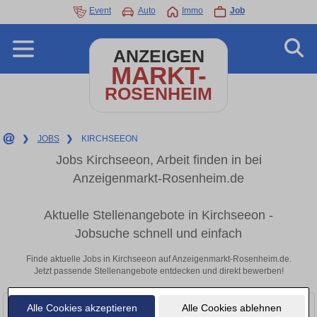
Event
Auto
Immo
Job
ANZEIGEN
MARKT-
ROSENHEIM
❯
JOBS
❯
KIRCHSEEON
Jobs Kirchseeon, Arbeit finden in bei
Anzeigenmarkt-Rosenheim.de
Aktuelle Stellenangebote in Kirchseeon -
Jobsuche schnell und einfach
Finde aktuelle Jobs in Kirchseeon auf Anzeigenmarkt-Rosenheim.de.
Jetzt passende Stellenangebote entdecken und direkt bewerben!
Alle Cookies akzeptieren
Alle Cookies ablehnen