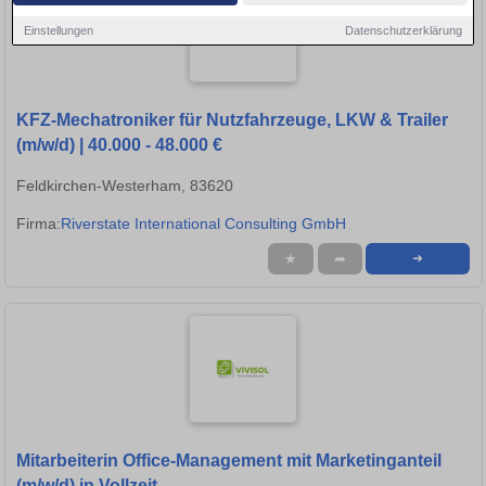
Einstellungen
Datenschutzerklärung
KFZ-Mechatroniker für Nutzfahrzeuge, LKW & Trailer
(m/w/d) | 40.000 - 48.000 €
Feldkirchen-Westerham, 83620
Firma:
Riverstate International Consulting GmbH
★
➦
➜
Mitarbeiterin Office-Management mit Marketinganteil
(m/w/d) in Vollzeit