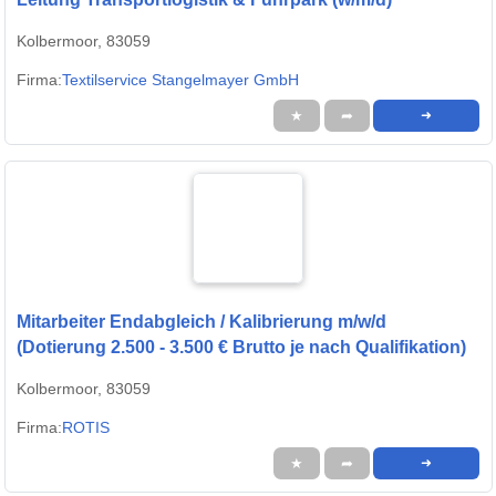
Kolbermoor, 83059
Firma:
Textilservice Stangelmayer GmbH
★
➦
➜
Mitarbeiter Endabgleich / Kalibrierung m/w/d
(Dotierung 2.500 - 3.500 € Brutto je nach Qualifikation)
Kolbermoor, 83059
Firma:
ROTIS
★
➦
➜