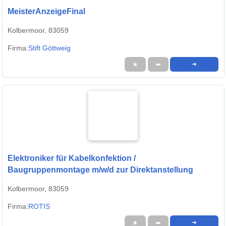
MeisterAnzeigeFinal
Kolbermoor, 83059
Firma:
Stift Göttweig
★
➦
➜
Elektroniker für Kabelkonfektion /
Baugruppenmontage m/w/d zur Direktanstellung
Kolbermoor, 83059
Firma:
ROTIS
★
➦
➜