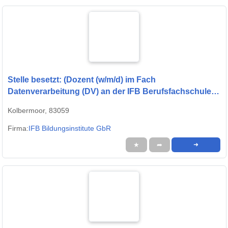
Stelle besetzt: (Dozent (w/m/d) im Fach
Datenverarbeitung (DV) an der IFB Berufsfachschule
Rosenheim)
Kolbermoor, 83059
Firma:
IFB Bildungsinstitute GbR
★
➦
➜