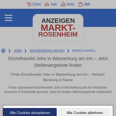
Event
Auto
Immo
Job
ANZEIGEN
MARKT-
ROSENHEIM
❯
JOBS
❯
WASSERBURG-AM-INN
❯
EINZELHANDEL
Einzelhandel Jobs in Wasserburg am Inn – Jetzt
Stellenangebote finden
Finde Einzelhandel Jobs in Wasserburg am Inn – Verkauf,
Beratung & Kasse
Finde spannende Einzelhandel Jobs in Wasserburg am Inn! Verkäufer,
Kassierer & Fachkräfte gesucht. Jetzt die besten Stellenangebote entdecken!
Alle Cookies akzeptieren
Alle Cookies ablehnen