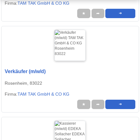
Firma:
TAM TAK GmbH & CO KG
★
➦
➜
Verkäufer (m/w/d)
Rosenheim, 83022
Firma:
TAM TAK GmbH & CO KG
★
➦
➜