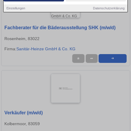
Einstellungen
Datenschutzerklärung
Fachberater für die Bäderausstellung SHK (m/w/d)
Rosenheim, 83022
Firma:
Sanitär-Heinze GmbH & Co. KG
★
➦
➜
Verkäufer (m/w/d)
Kolbermoor, 83059