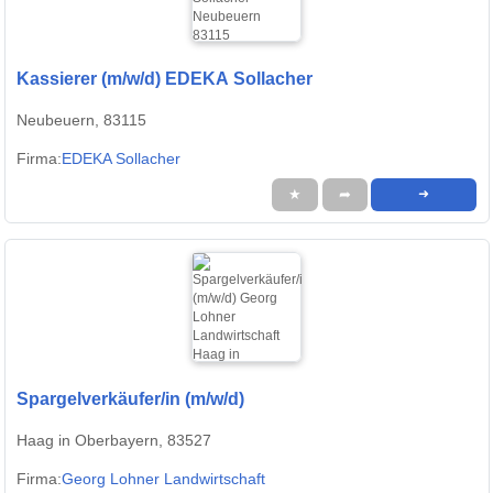
Kassierer (m/w/d) EDEKA Sollacher
Neubeuern, 83115
Firma:
EDEKA Sollacher
★
➦
➜
Spargelverkäufer/in (m/w/d)
Haag in Oberbayern, 83527
Firma:
Georg Lohner Landwirtschaft