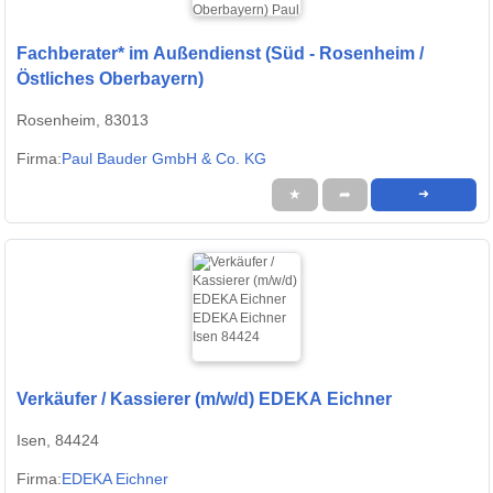
Fachberater* im Außendienst (Süd - Rosenheim /
Östliches Oberbayern)
Rosenheim, 83013
Firma:
Paul Bauder GmbH & Co. KG
★
➦
➜
Verkäufer / Kassierer (m/w/d) EDEKA Eichner
Isen, 84424
Firma:
EDEKA Eichner