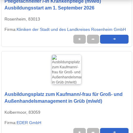
Pflegefachhelfer /-in Krankenpflege (m/w/d)
Ausbildungsstart am 1. September 2026
Rosenheim, 83013
Firma:
Kliniken der Stadt und des Landkreises Rosenheim GmbH
★
➦
➜
Ausbildungsplatz zum Kaufmann/-frau für Groß- und
Außenhandelsmanagement in Grüb (m/w/d)
Kolbermoor, 83059
Firma:
EDER GmbH
★
➦
➜