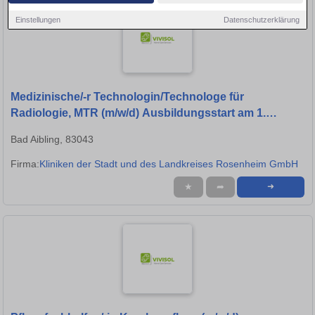
Einstellungen
Datenschutzerklärung
Medizinische/-r Technologin/Technologe für
Radiologie, MTR (m/w/d) Ausbildungsstart am 1.
September 2026
Bad Aibling, 83043
Firma:
Kliniken der Stadt und des Landkreises Rosenheim GmbH
★
➦
➜