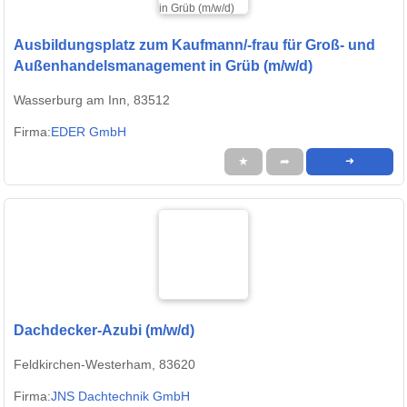
Ausbildungsplatz zum Kaufmann/-frau für Groß- und
Außenhandelsmanagement in Grüb (m/w/d)
Wasserburg am Inn, 83512
Firma:
EDER GmbH
★
➦
➜
Dachdecker-Azubi (m/w/d)
Feldkirchen-Westerham, 83620
Firma:
JNS Dachtechnik GmbH