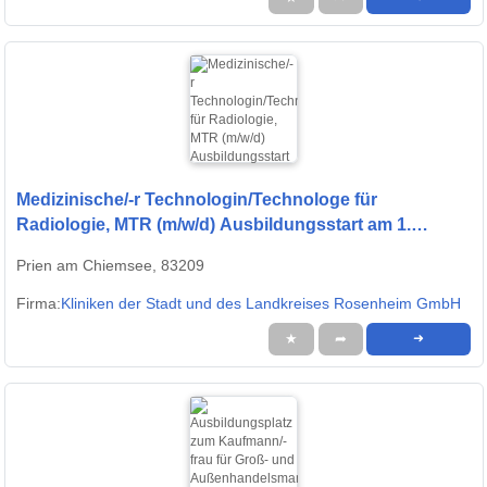
Medizinische/-r Technologin/Technologe für
Radiologie, MTR (m/w/d) Ausbildungsstart am 1.
September 2026
Prien am Chiemsee, 83209
Firma:
Kliniken der Stadt und des Landkreises Rosenheim GmbH
★
➦
➜