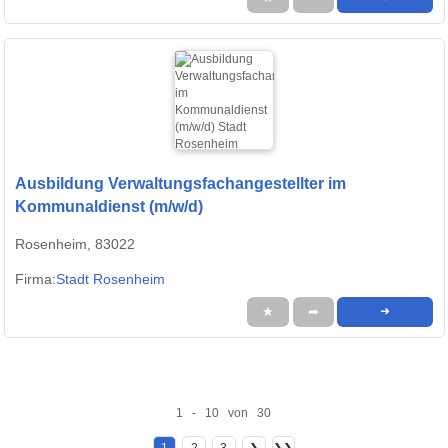
Ausbildung Verwaltungsfachangestellter im
Kommunaldienst (m/w/d)
Rosenheim, 83022
Firma:
Stadt Rosenheim
★
➦
➜
1 - 10 von 30
1
2
3
❯
❯❯