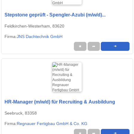
Stepstone geprüft - Spengler-Azubi (m/w/d)...
Feldkirchen-Westerham, 83620
Firma:
JNS Dachtechnik GmbH
★
➦
➜
HR-Manager (m/w/d) für Recruiting & Ausbildung
Seebruck, 83358
Firma:
Regnauer Fertigbau GmbH & Co. KG
★
➦
➜