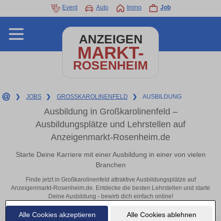
Event
Auto
Immo
Job
ANZEIGEN
MARKT-
ROSENHEIM
❯
JOBS
❯
GROSSKAROLINENFELD
❯
AUSBILDUNG
Ausbildung in Großkarolinenfeld –
Ausbildungsplätze und Lehrstellen auf
Anzeigenmarkt-Rosenheim.de
Starte Deine Karriere mit einer Ausbildung in einer von vielen
Branchen
Finde jetzt in Großkarolinenfeld attraktive Ausbildungsplätze auf
Anzeigenmarkt-Rosenheim.de. Entdecke die besten Lehrstellen und starte
Deine Ausbildung - bewirb dich einfach online!
Alle Cookies akzeptieren
Alle Cookies ablehnen