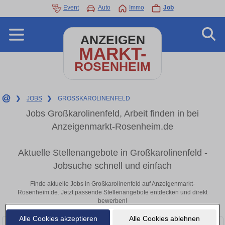
Event
Auto
Immo
Job
ANZEIGEN
MARKT-
ROSENHEIM
❯
JOBS
❯
GROSSKAROLINENFELD
Jobs Großkarolinenfeld, Arbeit finden in bei
Anzeigenmarkt-Rosenheim.de
Aktuelle Stellenangebote in Großkarolinenfeld -
Jobsuche schnell und einfach
Finde aktuelle Jobs in Großkarolinenfeld auf Anzeigenmarkt-
Rosenheim.de. Jetzt passende Stellenangebote entdecken und direkt
bewerben!
Alle Cookies akzeptieren
Alle Cookies ablehnen