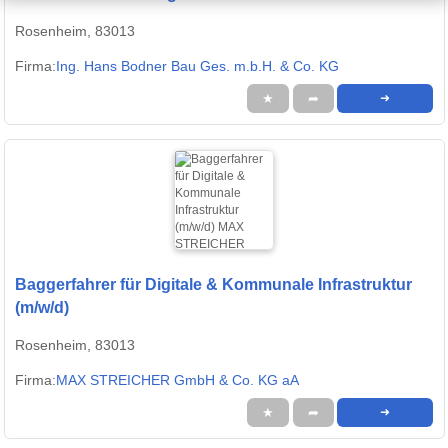
Rosenheim, 83013
Firma:
Ing. Hans Bodner Bau Ges. m.b.H. & Co. KG
★
➦
➜
Baggerfahrer für Digitale & Kommunale Infrastruktur
(m/w/d)
Rosenheim, 83013
Firma:
MAX STREICHER GmbH & Co. KG aA
★
➦
➜