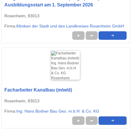
Ausbildungsstart am 1. September 2026
Rosenheim, 83013
Firma:
Kliniken der Stadt und des Landkreises Rosenheim GmbH
★
➦
➜
Facharbeiter Kanalbau (m/w/d)
Rosenheim, 83013
Firma:
Ing. Hans Bodner Bau Ges. m.b.H. & Co. KG
★
➦
➜