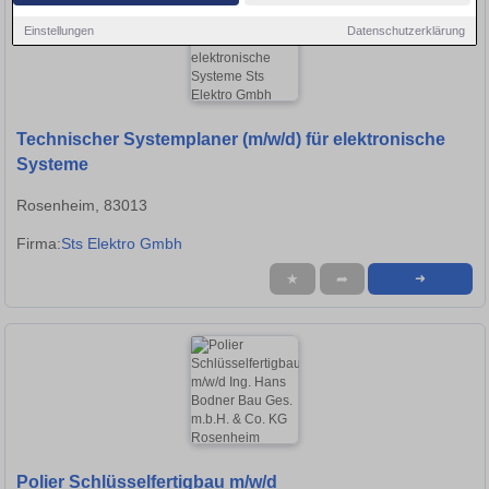
Einstellungen
Datenschutzerklärung
Technischer Systemplaner (m/w/d) für elektronische
Systeme
Rosenheim, 83013
Firma:
Sts Elektro Gmbh
★
➦
➜
Polier Schlüsselfertigbau m/w/d