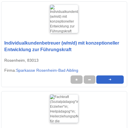
Individualkundenbetreuer (w/m/d) mit konzeptioneller
Entwicklung zur Führungskraft
Rosenheim, 83013
Firma:
Sparkasse Rosenheim-Bad Aibling
★
➦
➜