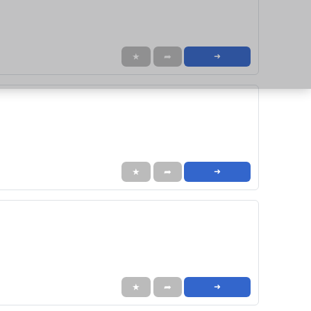
★
➦
➜
★
➦
➜
★
➦
➜