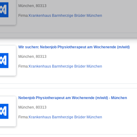
München, 80313
Firma:
Krankenhaus Barmherzige Brüder München
Wir suchen: Nebenjob Physiotherapeut am Wochenende (m/w/d)
München, 80313
Firma:
Krankenhaus Barmherzige Brüder München
Nebenjob Physiotherapeut am Wochenende (m/w/d) - München
München, 80313
Firma:
Krankenhaus Barmherzige Brüder München