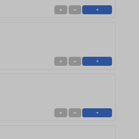
★
➦
➜
★
➦
➜
★
➦
➜