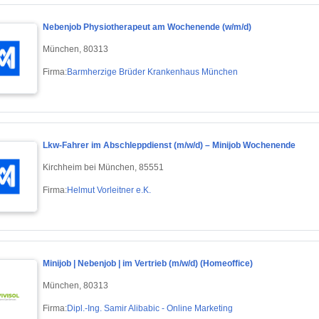
Nebenjob Physiotherapeut am Wochenende (w/m/d)
München, 80313
Firma:
Barmherzige Brüder Krankenhaus München
Lkw-Fahrer im Abschleppdienst (m/w/d) – Minijob Wochenende
Kirchheim bei München, 85551
Firma:
Helmut Vorleitner e.K.
Minijob | Nebenjob | im Vertrieb (m/w/d) (Homeoffice)
München, 80313
Firma:
Dipl.-Ing. Samir Alibabic - Online Marketing