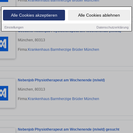
Firma:
Krankenhaus Barmherzige Brüder München
Alle Cookies akzeptieren
Alle Cookies ablehnen
Einstellungen
Datenschutzerklärung
Gesucht: Nebenjob Physiotherapeut am Wochenende (m/w/d)
München, 80313
Firma:
Krankenhaus Barmherzige Brüder München
Nebenjob Physiotherapeut am Wochenende (m/w/d)
München, 80313
Firma:
Krankenhaus Barmherzige Brüder München
Nebenjob Physiotherapeut am Wochenende (m/w/d) gesucht