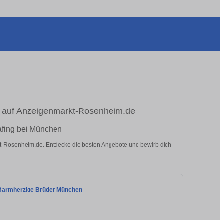
en auf Anzeigenmarkt-Rosenheim.de
rafing bei München
arkt-Rosenheim.de. Entdecke die besten Angebote und bewirb dich
 Barmherzige Brüder München