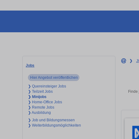
❯
J
Jobs
Hier Angebot veröffentlichen
❯ Quereinsteiger Jobs
Finde 
❯ Teilzeit Jobs
❯ Minijobs
❯ Home-Office Jobs
❯ Remote Jobs
❯ Ausbildung
❯ Job und Bildungsmessen
❯ Weiterbildungsmöglichkeiten