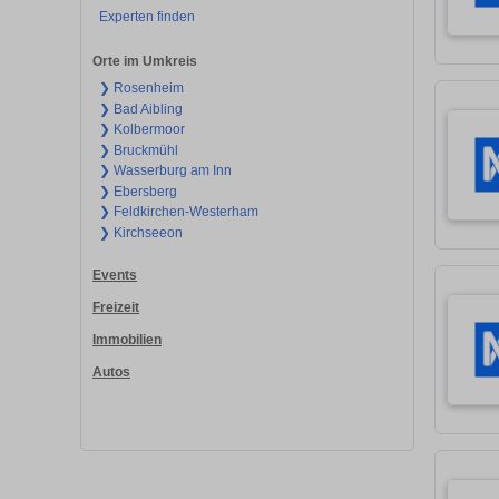
Experten finden
Orte im Umkreis
❯ Rosenheim
❯ Bad Aibling
❯ Kolbermoor
❯ Bruckmühl
❯ Wasserburg am Inn
❯ Ebersberg
❯ Feldkirchen-Westerham
❯ Kirchseeon
Events
Freizeit
Immobilien
Autos