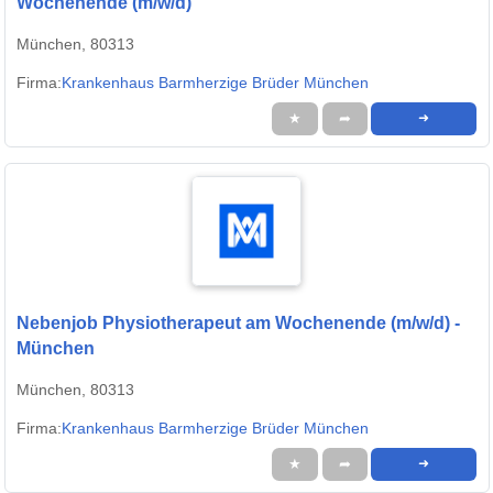
Wochenende (m/w/d)
München, 80313
Firma:
Krankenhaus Barmherzige Brüder München
★
➦
➜
Nebenjob Physiotherapeut am Wochenende (m/w/d) -
München
München, 80313
Firma:
Krankenhaus Barmherzige Brüder München
★
➦
➜