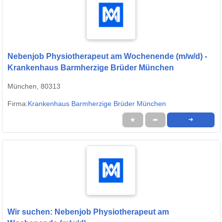
Nebenjob Physiotherapeut am Wochenende (m/w/d) -
Krankenhaus Barmherzige Brüder München
München, 80313
Firma:
Krankenhaus Barmherzige Brüder München
★
➦
➜
Wir suchen: Nebenjob Physiotherapeut am