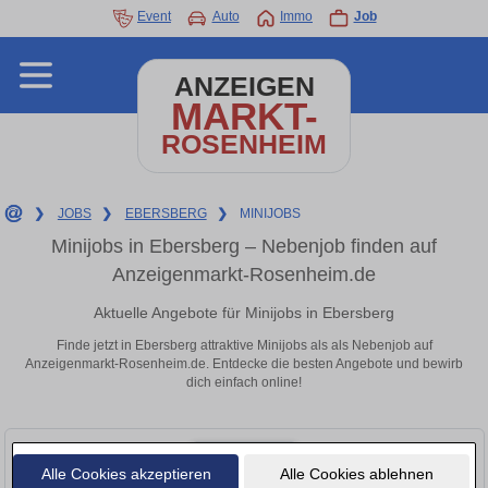
Event
Auto
Immo
Job
ANZEIGEN
MARKT-
ROSENHEIM
❯
JOBS
❯
EBERSBERG
❯
MINIJOBS
Minijobs in Ebersberg – Nebenjob finden auf
Anzeigenmarkt-Rosenheim.de
Aktuelle Angebote für Minijobs in Ebersberg
Finde jetzt in Ebersberg attraktive Minijobs als als Nebenjob auf
Anzeigenmarkt-Rosenheim.de. Entdecke die besten Angebote und bewirb
dich einfach online!
Alle Cookies akzeptieren
Alle Cookies ablehnen