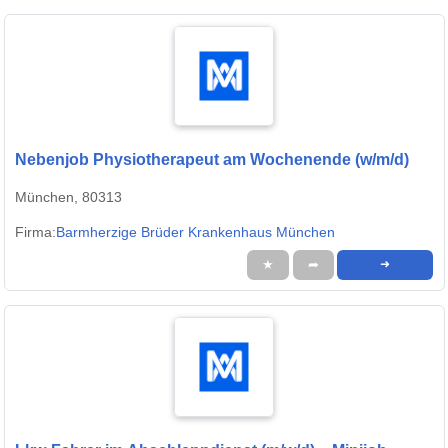
Nebenjob Physiotherapeut am Wochenende (w/m/d)
München, 80313
Firma:
Barmherzige Brüder Krankenhaus München
★
➦
➜