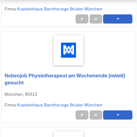
Firma:
Krankenhaus Barmherzige Brüder München
★
➦
➜
Nebenjob Physiotherapeut am Wochenende (m/w/d)
gesucht
München, 80313
Firma:
Krankenhaus Barmherzige Brüder München
★
➦
➜