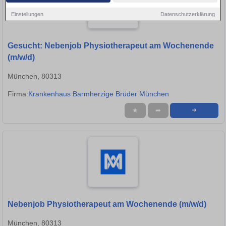
Einstellungen
Datenschutzerklärung
Gesucht: Nebenjob Physiotherapeut am Wochenende
(m/w/d)
München, 80313
Firma:
Krankenhaus Barmherzige Brüder München
★
➦
➜
Nebenjob Physiotherapeut am Wochenende (m/w/d)
München, 80313