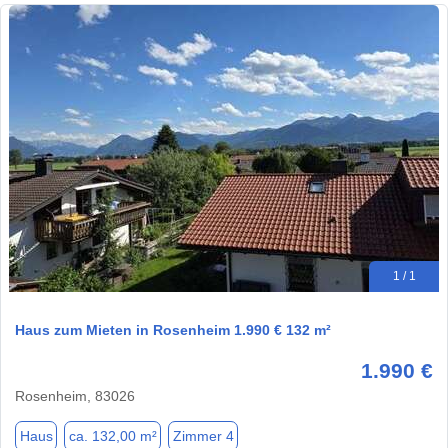
1 / 1
Haus zum Mieten in Rosenheim 1.990 € 132 m²
1.990 €
Rosenheim, 83026
Haus
ca. 132,00 m²
Zimmer 4