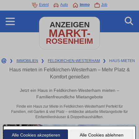
Event
Auto
Immo
Job
ANZEIGEN
MARKT-
ROSENHEIM
❯
IMMOBILIEN
❯
FELDKIRCHEN-WESTERHAM
❯
HAUS-MIETEN
Haus mieten in Feldkirchen-Westerham – Mehr Platz &
Komfort genießen
Jetzt ein Haus in Feldkirchen-Westerham mieten –
Familienfreundliche Mietangebote
Finde ein Haus zur Miete in Feldkirchen-Westerham! Perfekt für
Familien, mit Garten & viel Platz – entdecke aktuelle Mietangebote für
Einfamilienhäuser & Doppelhaushälften.
Alle Cookies akzeptieren
Alle Cookies ablehnen