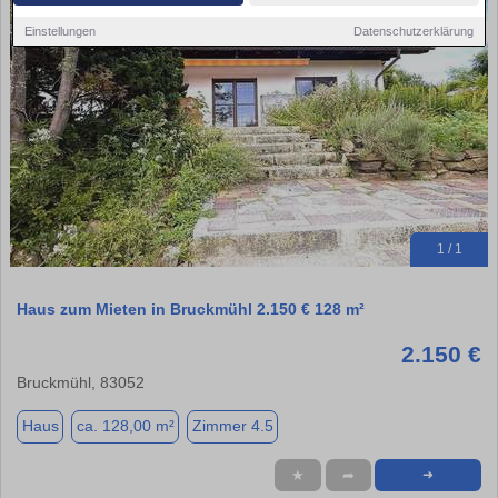
Einstellungen
Datenschutzerklärung
1 / 1
Haus zum Mieten in Bruckmühl 2.150 € 128 m²
2.150 €
Bruckmühl, 83052
Haus
ca. 128,00 m²
Zimmer 4.5
★
➦
➜