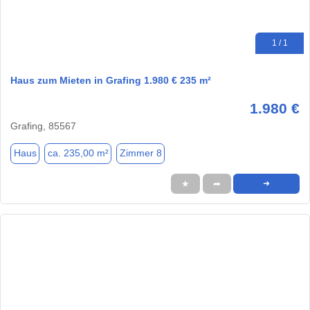
1 / 1
Haus zum Mieten in Grafing 1.980 € 235 m²
1.980 €
Grafing, 85567
Haus
ca. 235,00 m²
Zimmer 8
★
➦
➜