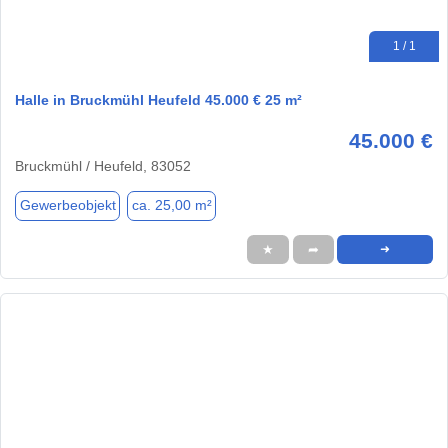
1 / 1
Halle in Bruckmühl Heufeld 45.000 € 25 m²
45.000 €
Bruckmühl / Heufeld, 83052
Gewerbeobjekt
ca. 25,00 m²
★
➦
➜