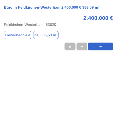
Büro in Feldkirchen-Westerham 2.400.000 € 386.59 m²
2.400.000 €
Feldkirchen-Westerham, 83620
Gewerbeobjekt
ca. 386,59 m²
★
➦
➜