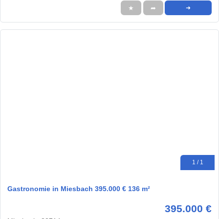
★
➦
➜
1 / 1
Gastronomie in Miesbach 395.000 € 136 m²
395.000 €