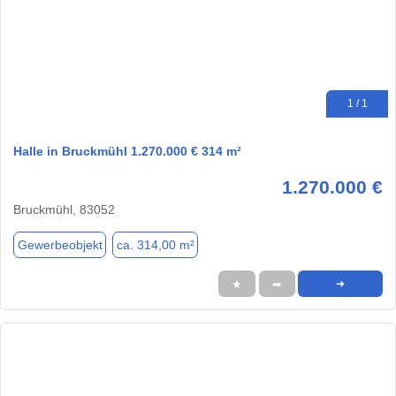
1 / 1
Halle in Bruckmühl 1.270.000 € 314 m²
1.270.000 €
Bruckmühl, 83052
Gewerbeobjekt
ca. 314,00 m²
★
➦
➜