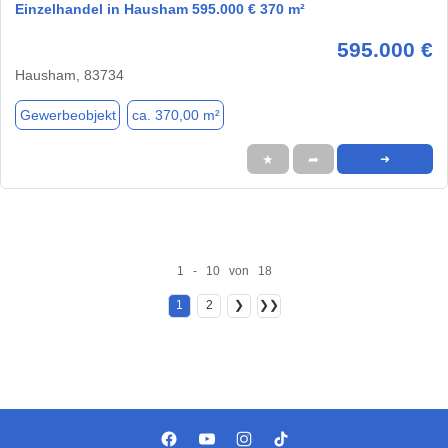
Einzelhandel in Hausham 595.000 € 370 m²
595.000 €
Hausham, 83734
Gewerbeobjekt
ca. 370,00 m²
★
➦
➜
1 - 10 von 18
1
2
❯
❯❯