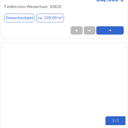
Feldkirchen-Westerham, 83620
Gewerbeobjekt
ca. 228,00 m²
★
➦
➜
1 / 1