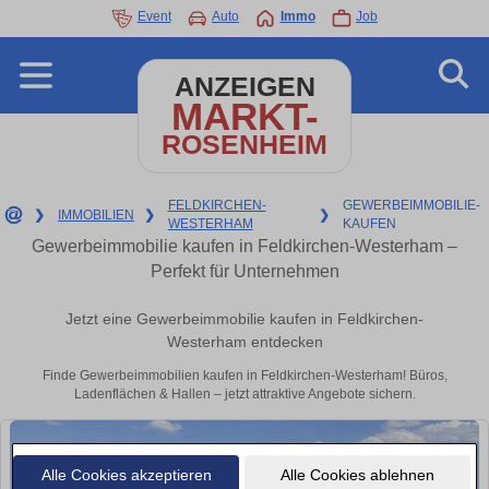
Event
Auto
Immo
Job
ANZEIGEN
MARKT-
ROSENHEIM
FELDKIRCHEN-
GEWERBEIMMOBILIE-
❯
IMMOBILIEN
❯
❯
WESTERHAM
KAUFEN
Gewerbeimmobilie kaufen in Feldkirchen-Westerham –
Perfekt für Unternehmen
Jetzt eine Gewerbeimmobilie kaufen in Feldkirchen-
Westerham entdecken
Finde Gewerbeimmobilien kaufen in Feldkirchen-Westerham! Büros,
Ladenflächen & Hallen – jetzt attraktive Angebote sichern.
Alle Cookies akzeptieren
Alle Cookies ablehnen