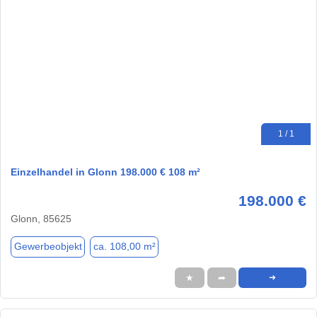
1 / 1
Einzelhandel in Glonn 198.000 € 108 m²
198.000 €
Glonn, 85625
Gewerbeobjekt
ca. 108,00 m²
★
➦
➜