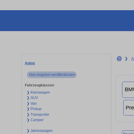
❯
A
Autos
Hier Angebot veröffentlichen
Fahrzeugklassen
❯ Kleinwagen
❯ SUV
❯ Van
❯ Pickup
❯ Transporter
❯ Camper
❯ Jahreswagen