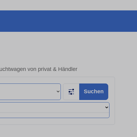
chtwagen von privat & Händler
Suchen