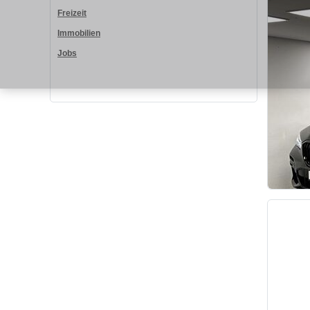
Freizeit
Immobilien
Jobs