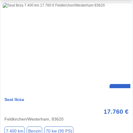
Seat Ibiza
17.760 €
Feldkirchen/Westerham, 83620
7.400 km
Benzin
70 kw (95 PS)