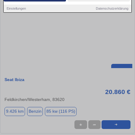
Einstellungen
Datenschutzerklärung
Seat Ibiza
20.860 €
Feldkirchen/Westerham, 83620
9.426 km
Benzin
85 kw (116 PS)
★
➦
➜