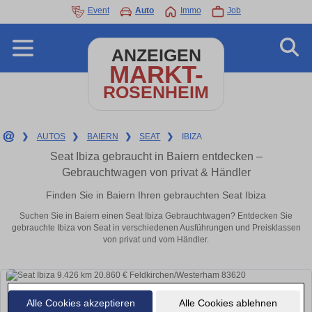
Event
Auto
Immo
Job
ANZEIGEN
MARKT-
ROSENHEIM
❯
AUTOS
❯
BAIERN
❯
SEAT
❯
IBIZA
Seat Ibiza gebraucht in Baiern entdecken –
Gebrauchtwagen von privat & Händler
Finden Sie in Baiern Ihren gebrauchten Seat Ibiza
Suchen Sie in Baiern einen Seat Ibiza Gebrauchtwagen? Entdecken Sie
gebrauchte Ibiza von Seat in verschiedenen Ausführungen und Preisklassen
von privat und vom Händler.
Alle Cookies akzeptieren
Alle Cookies ablehnen