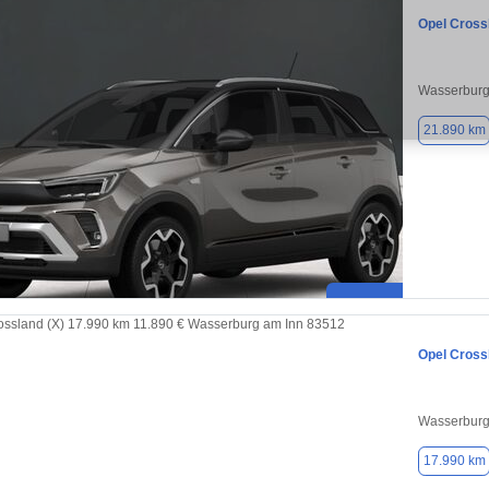
Opel Cross
Wasserburg
21.890 km
Opel Cross
Wasserburg
17.990 km