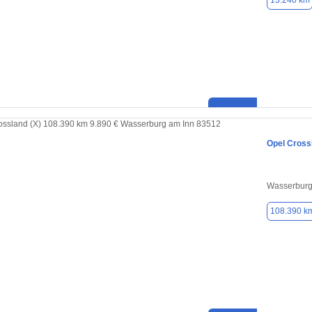
13.240 km
Opel Cross
Wasserburg
108.390 k