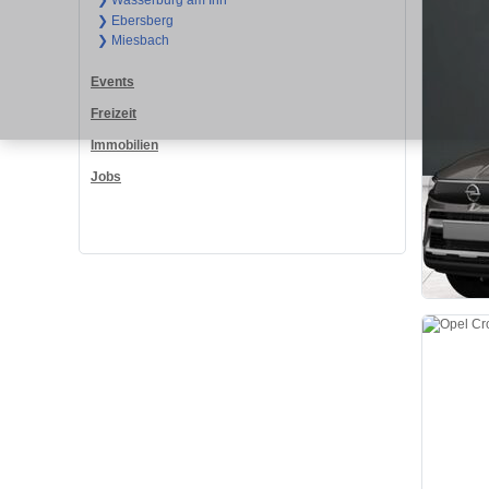
❯ Wasserburg am Inn
❯ Ebersberg
❯ Miesbach
Events
Freizeit
Immobilien
Jobs