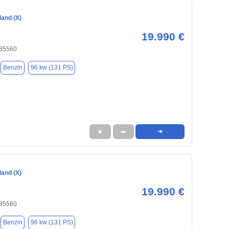
land (X)
19.990 €
 85560
Benzin
96 kw (131 PS)
★
➦
➜
land (X)
19.990 €
 85560
Benzin
96 kw (131 PS)