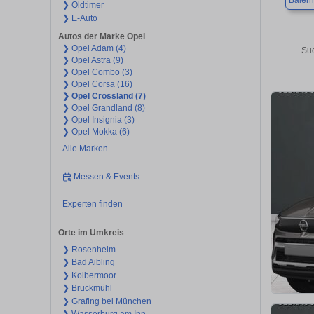
Baiern
❯ Oldtimer
❯ E-Auto
Autos der Marke Opel
❯ Opel Adam (4)
Suc
❯ Opel Astra (9)
❯ Opel Combo (3)
❯ Opel Corsa (16)
❯ Opel Crossland (7)
❯ Opel Grandland (8)
❯ Opel Insignia (3)
❯ Opel Mokka (6)
Alle Marken
Messen & Events
Experten finden
Orte im Umkreis
❯ Rosenheim
❯ Bad Aibling
❯ Kolbermoor
❯ Bruckmühl
❯ Grafing bei München