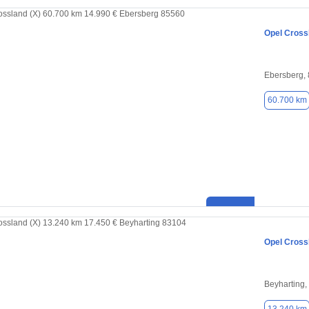
Opel Cross
Ebersberg,
60.700 km
Opel Cross
Beyharting,