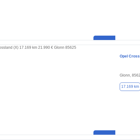
Opel Cross
Glonn, 856
17.169 km