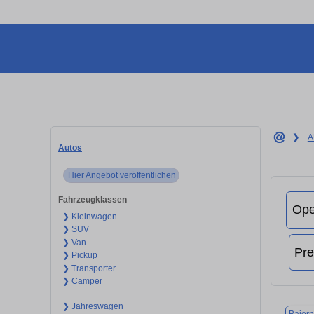
❯
A
Autos
Hier Angebot veröffentlichen
Fahrzeugklassen
❯ Kleinwagen
❯ SUV
❯ Van
❯ Pickup
❯ Transporter
❯ Camper
❯ Jahreswagen