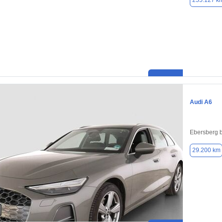
255.127 k
Audi A6
Ebersberg 
29.200 km