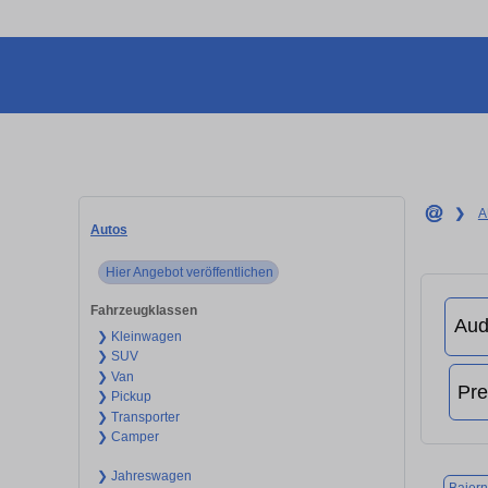
❯
A
Autos
Hier Angebot veröffentlichen
Fahrzeugklassen
❯ Kleinwagen
❯ SUV
❯ Van
❯ Pickup
❯ Transporter
❯ Camper
❯ Jahreswagen