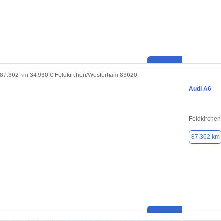
Audi A6
Feldkirche
87.362 km