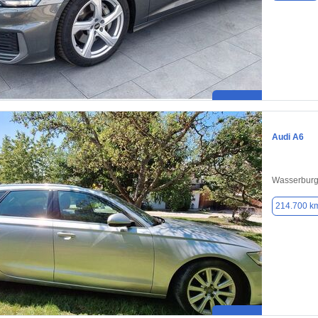
Audi A6
Wasserburg
214.700 k