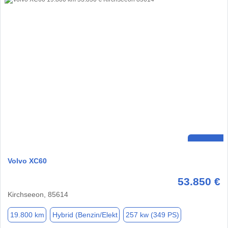
Volvo XC60
53.850 €
Kirchseeon, 85614
19.800 km
Hybrid (Benzin/Elekt
257 kw (349 PS)