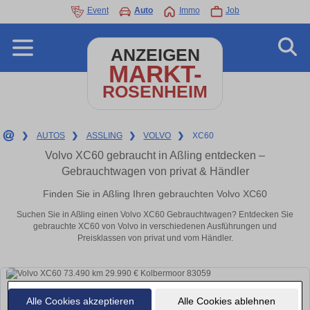
Event
Auto
Immo
Job
ANZEIGEN
MARKT-
ROSENHEIM
❯
AUTOS
❯
ASSLING
❯
VOLVO
❯
XC60
Volvo XC60 gebraucht in Aßling entdecken –
Gebrauchtwagen von privat & Händler
Finden Sie in Aßling Ihren gebrauchten Volvo XC60
Suchen Sie in Aßling einen Volvo XC60 Gebrauchtwagen? Entdecken Sie
gebrauchte XC60 von Volvo in verschiedenen Ausführungen und
Preisklassen von privat und vom Händler.
Alle Cookies akzeptieren
Alle Cookies ablehnen