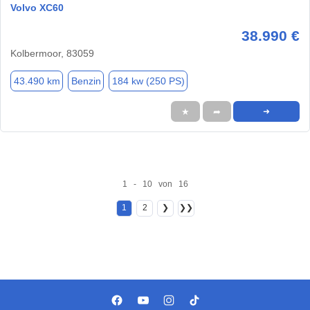
Volvo XC60
38.990 €
Kolbermoor, 83059
43.490 km
Benzin
184 kw (250 PS)
★
➦
➜
1 - 10 von 16
1
2
❯
❯❯