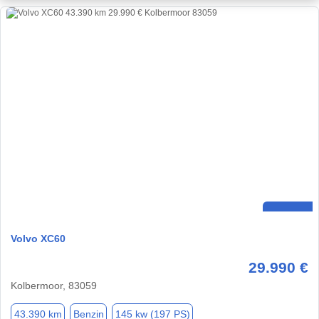
Volvo XC60
29.990 €
Kolbermoor, 83059
43.390 km
Benzin
145 kw (197 PS)