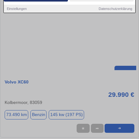
Einstellungen
Datenschutzerklärung
Volvo XC60
29.990 €
Kolbermoor, 83059
73.490 km
Benzin
145 kw (197 PS)
★
➦
➜