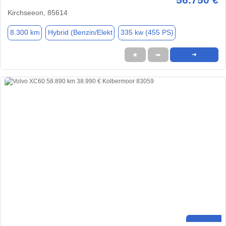
Kirchseeon, 85614
8.300 km
Hybrid (Benzin/Elekt
335 kw (455 PS)
★
➦
➜