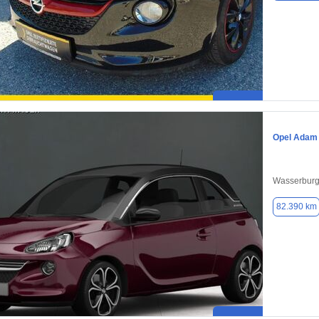
Opel Adam
Wasserburg
82.390 km