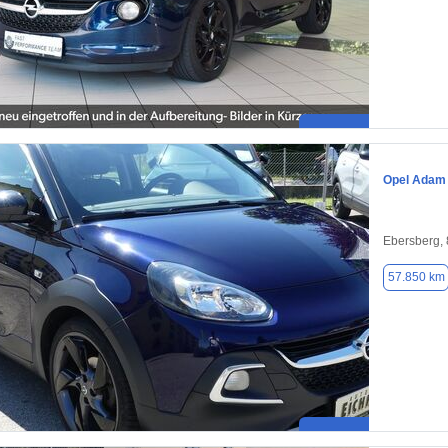
Opel Adam
Ebersberg,
57.850 km