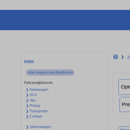
❯
A
Autos
Hier Angebot veröffentlichen
Fahrzeugklassen
❯ Kleinwagen
❯ SUV
❯ Van
❯ Pickup
❯ Transporter
❯ Camper
❯ Jahreswagen