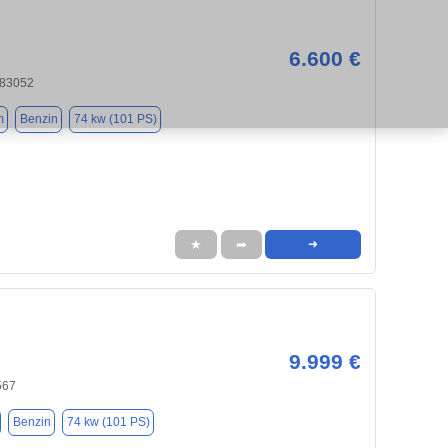
6.600 €
 83052
m
Benzin
74 kw (101 PS)
★
➦
➜
9.999 €
567
Benzin
74 kw (101 PS)