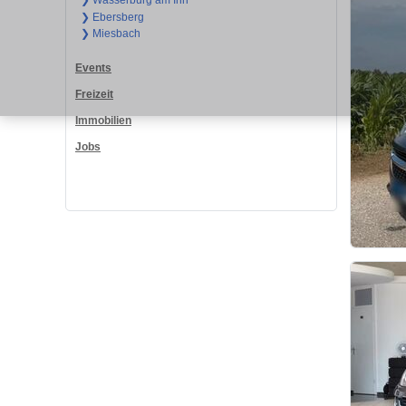
❯ Wasserburg am Inn
❯ Ebersberg
❯ Miesbach
Events
Freizeit
Immobilien
Jobs