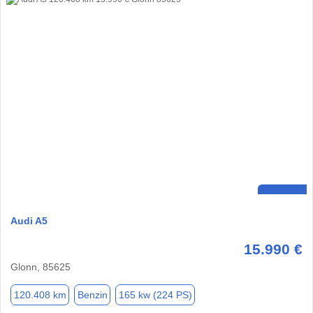
Audi A5
15.990 €
Glonn, 85625
120.408 km
Benzin
165 kw (224 PS)