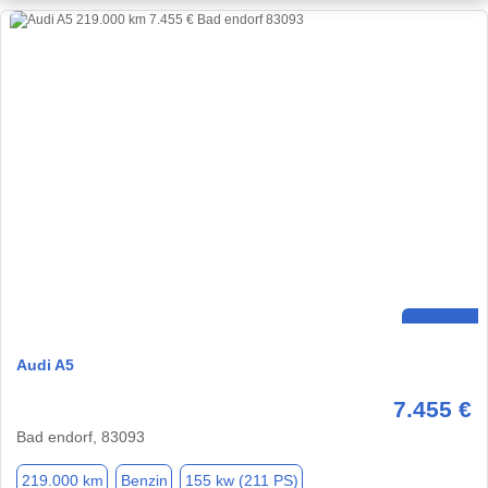
Audi A5
7.455 €
Bad endorf, 83093
219.000 km
Benzin
155 kw (211 PS)