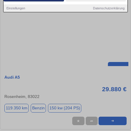
Einstellungen
Datenschutzerklärung
Audi A5
29.880 €
Rosenheim, 83022
119.350 km
Benzin
150 kw (204 PS)
★
➦
➜