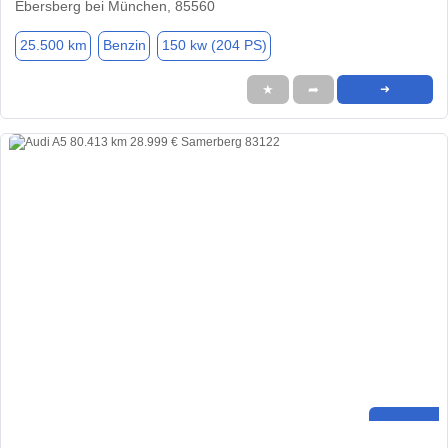
Ebersberg bei München, 85560
25.500 km
Benzin
150 kw (204 PS)
★
➦
➜