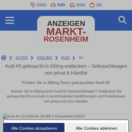
Event
Auto
Immo
Job
ANZEIGEN
MARKT-
ROSENHEIM
❯
AUTOS
❯
ASSLING
❯
AUDI
❯
A5
Audi A5 gebraucht in Aßling entdecken – Gebrauchtwagen
von privat & Händler
Finden Sie in Aßling Ihren gebrauchten Audi A5
Suchen Sie in Aßling einen Audi A5 Gebrauchtwagen? Entdecken Sie
gebrauchte A5 von Audi in verschiedenen Ausführungen und Preisklassen
von privat und vom Händler.
Alle Cookies akzeptieren
Alle Cookies ablehnen