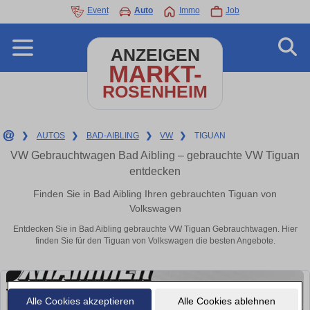
Event
Auto
Immo
Job
ANZEIGEN
MARKT-
ROSENHEIM
❯
AUTOS
❯
BAD-AIBLING
❯
VW
❯
TIGUAN
VW Gebrauchtwagen Bad Aibling – gebrauchte VW Tiguan
entdecken
Finden Sie in Bad Aibling Ihren gebrauchten Tiguan von
Volkswagen
Entdecken Sie in Bad Aibling gebrauchte VW Tiguan Gebrauchtwagen. Hier
finden Sie für den Tiguan von Volkswagen die besten Angebote.
Alle Cookies akzeptieren
Alle Cookies ablehnen