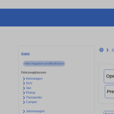
❯
A
Autos
Hier Angebot veröffentlichen
Fahrzeugklassen
❯ Kleinwagen
❯ SUV
❯ Van
❯ Pickup
❯ Transporter
❯ Camper
❯ Jahreswagen