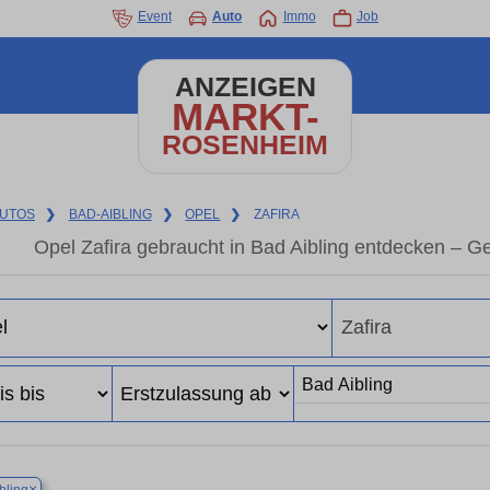
Event
Auto
Immo
Job
ANZEIGEN
MARKT-
ROSENHEIM
UTOS
❯
BAD-AIBLING
❯
OPEL
❯
ZAFIRA
Opel Zafira gebraucht in Bad Aibling entdecken – G
×