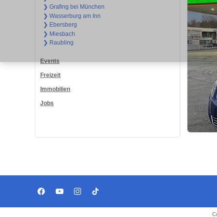
❯ Grafing bei München
❯ Wasserburg am Inn
❯ Ebersberg
❯ Miesbach
❯ Raubling
Events
Freizeit
Immobilien
Jobs
C