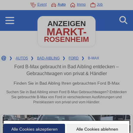
Event
Auto
Immo
Job
ANZEIGEN
MARKT-
ROSENHEIM
❯
AUTOS
❯
BAD-AIBLING
❯
FORD
❯
B-MAX
Ford B-Max gebraucht in Bad Aibling entdecken –
Gebrauchtwagen von privat & Händler
Finden Sie in Bad Aibling Ihren gebrauchten Ford B-Max
Suchen Sie in Bad Aibling einen Ford B-Max Gebrauchtwagen? Entdecken
Sie gebrauchte B-Max von Ford in verschiedenen Ausführungen und
Preisklassen von privat und vom Händler.
Alle Cookies akzeptieren
Alle Cookies ablehnen