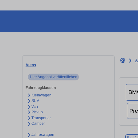
❯
A
Autos
Hier Angebot veröffentlichen
Fahrzeugklassen
❯ Kleinwagen
❯ SUV
❯ Van
❯ Pickup
❯ Transporter
❯ Camper
❯ Jahreswagen