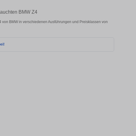
ebrauchten BMW Z4
4 von BMW in verschiedenen Ausführungen und Preisklassen von
ei!