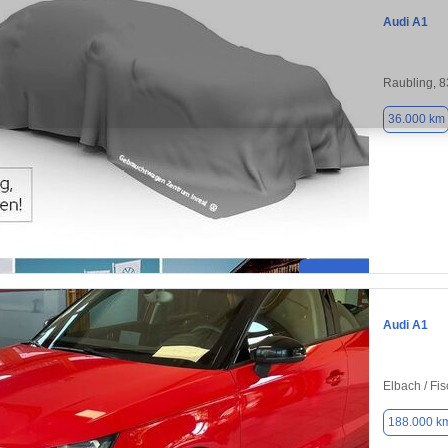
Audi A1
Raubling, 
36.000 km
Audi A1
Elbach / Fi
188.000 k