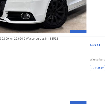
Audi A1
Wasserburg 
39.609 km