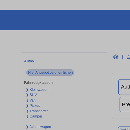
❯
A
Autos
Hier Angebot veröffentlichen
Fahrzeugklassen
❯ Kleinwagen
❯ SUV
❯ Van
❯ Pickup
❯ Transporter
❯ Camper
❯ Jahreswagen