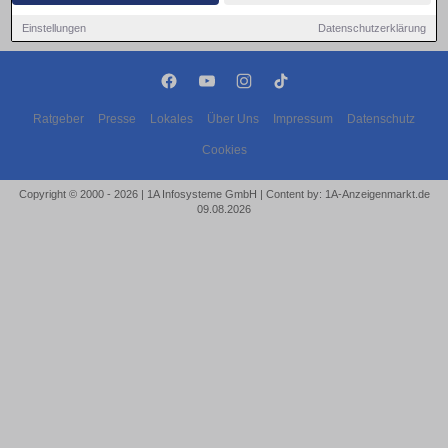
Einstellungen
Datenschutzerklärung
Ratgeber
Presse
Lokales
Über Uns
Impressum
Datenschutz
Cookies
Copyright © 2000 - 2026 | 1A Infosysteme GmbH | Content by: 1A-Anzeigenmarkt.de
09.08.2026