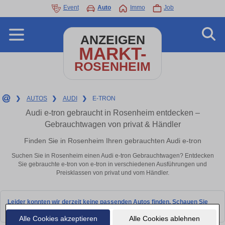
Event
Auto
Immo
Job
ANZEIGEN
MARKT-
ROSENHEIM
❯
AUTOS
❯
AUDI
❯
E-TRON
Audi e-tron gebraucht in Rosenheim entdecken –
Gebrauchtwagen von privat & Händler
Finden Sie in Rosenheim Ihren gebrauchten Audi e-tron
Suchen Sie in Rosenheim einen Audi e-tron Gebrauchtwagen? Entdecken
Sie gebrauchte e-tron von e-tron in verschiedenen Ausführungen und
Preisklassen von privat und vom Händler.
Leider konnten wir derzeit keine passenden Autos finden. Schauen Sie
bald wieder vorbei!
Alle Cookies akzeptieren
Alle Cookies ablehnen