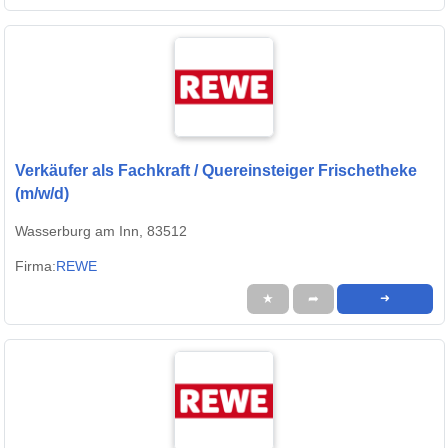
Verkäufer als Fachkraft / Quereinsteiger Frischetheke
(m/w/d)
Wasserburg am Inn, 83512
Firma:
REWE
★
➦
➜