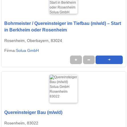
Bohrmeister / Quereinsteiger im Tiefbau (m/w/d) – Start
in Berkheim oder Rosenheim
Rosenheim, Oberbayern, 83024
Firma:
Solua GmbH
★
➦
➜
Quereinsteiger Bau (m/w/d)
Rosenheim, 83022