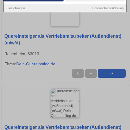
Einstellungen
Datenschutzerklärung
Quereinsteiger als Vertriebsmitarbeiter (Außendienst)
(m/w/d)
Rosenheim, 83013
Firma:
Dein-Quereinstieg.de
★
➦
➜
Quereinsteiger als Vertriebsmitarbeiter (Außendienst)