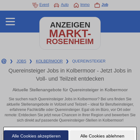
Event
Auto
Immo
Job
ANZEIGEN
MARKT-
ROSENHEIM
❯
JOBS
❯
KOLBERMOOR
❯
QUEREINSTEIGER
Quereinsteiger Jobs in Kolbermoor - Jetzt Jobs in
Voll- und Teilzeit entdecken
Aktuelle Stellenangebote für Quereinsteiger in Kolbermoor
Sie suchen nach Quereinsteiger Jobs in Kolbermoor? Bei uns finden Sie
aktuelle Stellenangebote in Vollzeit und Teilzeit – ideal für Berufseinsteiger,
erfahrene Fachkräfte oder Quereinsteiger. Egal ob im Büro, vor Ort oder
remote: Entdecken Sie jetzt neue Chancen in Ihrer Region und bewerben Sie
sich direkt auf passende Quereinsteiger-Stellen in Kolbermoor!
Alle Cookies akzeptieren
Alle Cookies ablehnen