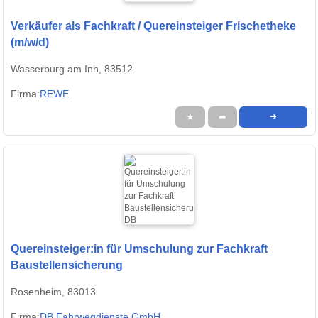
Verkäufer als Fachkraft / Quereinsteiger Frischetheke
(m/w/d)
Wasserburg am Inn, 83512
Firma:
REWE
★
➦
➜
Quereinsteiger:in für Umschulung zur Fachkraft
Baustellensicherung
Rosenheim, 83013
Firma:
DB Fahrwegdienste GmbH