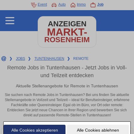
Event
Auto
Immo
Job
ANZEIGEN
MARKT-
ROSENHEIM
❯
JOBS
❯
TUNTENHAUSEN
❯
REMOTE
Remote Jobs in Tuntenhausen - Jetzt Jobs in Voll-
und Teilzeit entdecken
Aktuelle Stellenangebote für Remote in Tuntenhausen
Sie suchen nach Remote Jobs in Tuntenhausen? Bei uns finden Sie aktuelle
Stellenangebote in Vollzeit und Teilzeit – ideal für Berufseinsteiger, erfahrene
Fachkräfte oder Quereinsteiger. Egal ob im Büro, vor Ort oder remote:
Entdecken Sie jetzt neue Chancen in Ihrer Region und bewerben Sie sich
direkt auf passende Remote-Stellen in Tuntenhausen!
Alle Cookies akzeptieren
Alle Cookies ablehnen