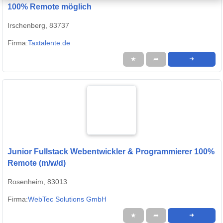
100% Remote möglich
Irschenberg, 83737
Firma:
Taxtalente.de
★
➦
➜
Junior Fullstack Webentwickler & Programmierer 100%
Remote (m/w/d)
Rosenheim, 83013
Firma:
WebTec Solutions GmbH
★
➦
➜