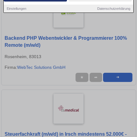
Einstellungen
Datenschutzerklärung
Backend PHP Webentwickler & Programmierer 100%
Remote (m/w/d)
Rosenheim, 83013
Firma:
WebTec Solutions GmbH
★
➦
➜
Steuerfachkraft (m/w/d) in Irsch mindestens 52.000€ -