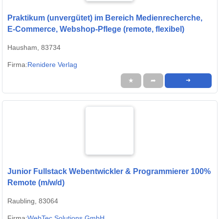
Praktikum (unvergütet) im Bereich Medienrecherche,
E-Commerce, Webshop-Pflege (remote, flexibel)
Hausham, 83734
Firma:
Renidere Verlag
★
➦
➜
Junior Fullstack Webentwickler & Programmierer 100%
Remote (m/w/d)
Raubling, 83064
Firma:
WebTec Solutions GmbH