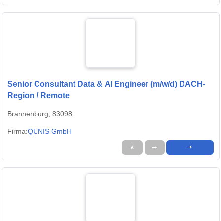
Senior Consultant Data & AI Engineer (m/w/d) DACH-
Region / Remote
Brannenburg, 83098
Firma:
QUNIS GmbH
★
➦
➜