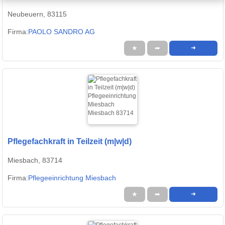
Neubeuern, 83115
Firma:
PAOLO SANDRO AG
★
➦
➜
Pflegefachkraft in Teilzeit (m|w|d)
Miesbach, 83714
Firma:
Pflegeeinrichtung Miesbach
★
➦
➜