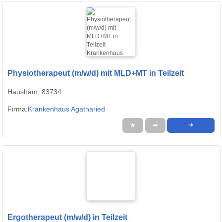
Physiotherapeut (m/w/d) mit MLD+MT in Teilzeit
Hausham, 83734
Firma:
Krankenhaus Agatharied
★
➦
➜
Ergotherapeut (m/w/d) in Teilzeit