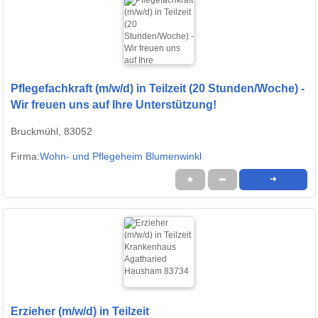
Pflegefachkraft (m/w/d) in Teilzeit (20 Stunden/Woche) -
Wir freuen uns auf Ihre Unterstützung!
Bruckmühl, 83052
Firma:
Wohn- und Pflegeheim Blumenwinkl
★
➦
➜
Erzieher (m/w/d) in Teilzeit