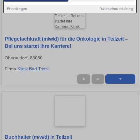
Einstellungen
Datenschutzerklärung
Pflegefachkraft (m/w/d) für die Onkologie in Teilzeit –
Bei uns startet Ihre Karriere!
Oberaudorf, 83080
Firma:
Klinik Bad Trissl
★
➦
➜
Buchhalter (m/w/d) in Teilzeit