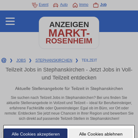
Event
Auto
Immo
Job
ANZEIGEN
MARKT-
ROSENHEIM
❯
JOBS
❯
STEPHANSKIRCHEN
❯
TEILZEIT
Teilzeit Jobs in Stephanskirchen - Jetzt Jobs in Voll-
und Teilzeit entdecken
Aktuelle Stellenangebote für Teilzeit in Stephanskirchen
Sie suchen nach Teilzeit Jobs in Stephanskirchen? Bei uns finden Sie
aktuelle Stellenangebote in Vollzeit und Teilzeit – ideal für Berufseinsteiger,
erfahrene Fachkräfte oder Quereinsteiger. Egal ob im Büro, vor Ort oder
remote: Entdecken Sie jetzt neue Chancen in Ihrer Region und bewerben Sie
sich direkt auf passende Teilzeit-Stellen in Stephanskirchen!
Alle Cookies akzeptieren
Alle Cookies ablehnen