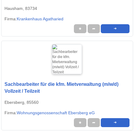
Hausham, 83734
Firma:
Krankenhaus Agatharied
★
➦
➜
Sachbearbeiter für die kfm. Mietverwaltung (m/w/d)
Vollzeit / Teilzeit
Ebersberg, 85560
Firma:
Wohnungsgenossenschaft Ebersberg eG
★
➦
➜