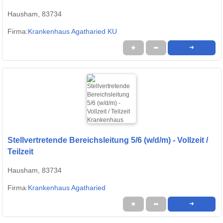
Hausham, 83734
Firma:
Krankenhaus Agatharied KU
★
➦
➜
Stellvertretende Bereichsleitung 5/6 (w/d/m) - Vollzeit /
Teilzeit
Hausham, 83734
Firma:
Krankenhaus Agatharied
★
➦
➜