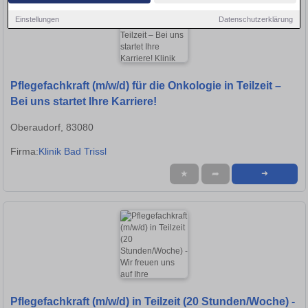
Einstellungen
Datenschutzerklärung
Pflegefachkraft (m/w/d) für die Onkologie in Teilzeit –
Bei uns startet Ihre Karriere!
Oberaudorf, 83080
Firma:
Klinik Bad Trissl
★
➦
➜
Pflegefachkraft (m/w/d) in Teilzeit (20 Stunden/Woche) -