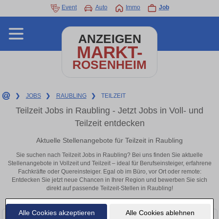
Event
Auto
Immo
Job
ANZEIGEN
MARKT-
ROSENHEIM
❯
JOBS
❯
RAUBLING
❯
TEILZEIT
Teilzeit Jobs in Raubling - Jetzt Jobs in Voll- und
Teilzeit entdecken
Aktuelle Stellenangebote für Teilzeit in Raubling
Sie suchen nach Teilzeit Jobs in Raubling? Bei uns finden Sie aktuelle
Stellenangebote in Vollzeit und Teilzeit – ideal für Berufseinsteiger, erfahrene
Fachkräfte oder Quereinsteiger. Egal ob im Büro, vor Ort oder remote:
Entdecken Sie jetzt neue Chancen in Ihrer Region und bewerben Sie sich
direkt auf passende Teilzeit-Stellen in Raubling!
Alle Cookies akzeptieren
Alle Cookies ablehnen