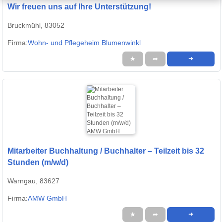
Wir freuen uns auf Ihre Unterstützung!
Bruckmühl, 83052
Firma:
Wohn- und Pflegeheim Blumenwinkl
★
➦
➜
Mitarbeiter Buchhaltung / Buchhalter – Teilzeit bis 32
Stunden (m/w/d)
Warngau, 83627
Firma:
AMW GmbH
★
➦
➜