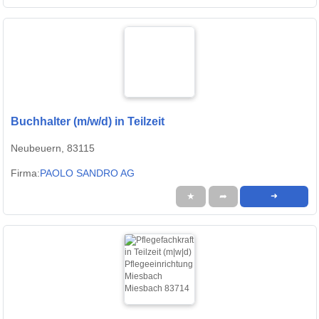
Buchhalter (m/w/d) in Teilzeit
Neubeuern, 83115
Firma:
PAOLO SANDRO AG
★
➦
➜