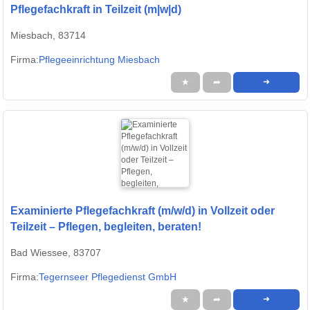
Pflegefachkraft in Teilzeit (m|w|d)
Miesbach, 83714
Firma:
Pflegeeinrichtung Miesbach
★
➦
➜
Examinierte Pflegefachkraft (m/w/d) in Vollzeit oder
Teilzeit – Pflegen, begleiten, beraten!
Bad Wiessee, 83707
Firma:
Tegernseer Pflegedienst GmbH
★
➦
➜