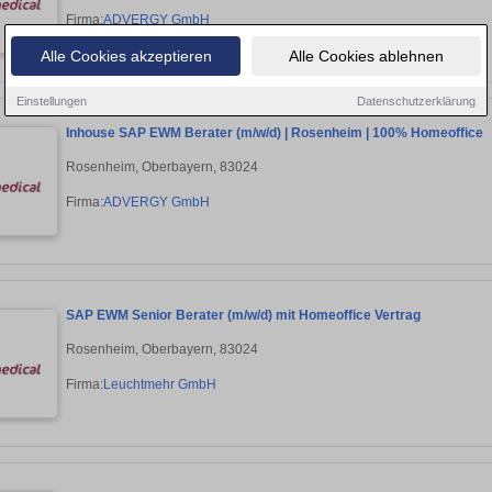
Firma:
ADVERGY GmbH
Alle Cookies akzeptieren
Alle Cookies ablehnen
Einstellungen
Datenschutzerklärung
Inhouse SAP EWM Berater (m/w/d) | Rosenheim | 100% Homeoffice
Rosenheim, Oberbayern, 83024
Firma:
ADVERGY GmbH
SAP EWM Senior Berater (m/w/d) mit Homeoffice Vertrag
Rosenheim, Oberbayern, 83024
Firma:
Leuchtmehr GmbH