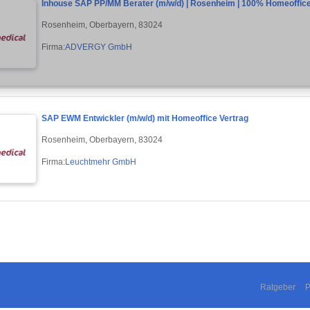
Inhouse SAP PP/MM Berater (m/w/d) | Rosenheim | 100% Homeoffic
Rosenheim, Oberbayern, 83024
Firma:
ADVERGY GmbH
SAP EWM Entwickler (m/w/d) mit Homeoffice Vertrag
Rosenheim, Oberbayern, 83024
Firma:
Leuchtmehr GmbH
Ratgeber
P