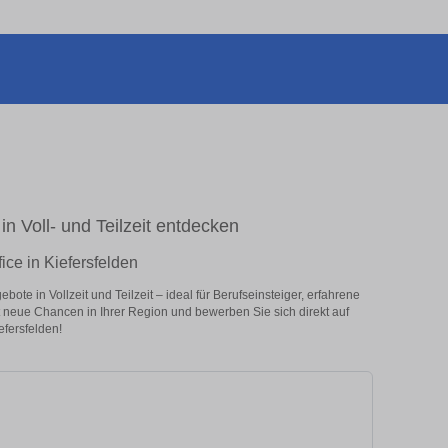
in Voll- und Teilzeit entdecken
ice in Kiefersfelden
ote in Vollzeit und Teilzeit – ideal für Berufseinsteiger, erfahrene
zt neue Chancen in Ihrer Region und bewerben Sie sich direkt auf
efersfelden!