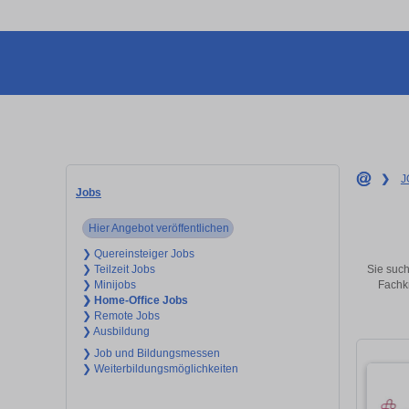
❯
J
Jobs
Hier Angebot veröffentlichen
❯ Quereinsteiger Jobs
Sie such
❯ Teilzeit Jobs
Fachkr
❯ Minijobs
❯ Home-Office Jobs
❯ Remote Jobs
❯ Ausbildung
❯ Job und Bildungsmessen
❯ Weiterbildungsmöglichkeiten