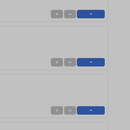
★
➦
➜
★
➦
➜
★
➦
➜